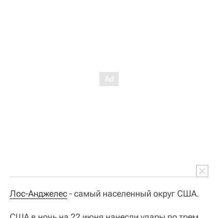
Лос-Анджелес
- самый населенный округ США.
США в ночь на 22 июня нанесли удары по трем