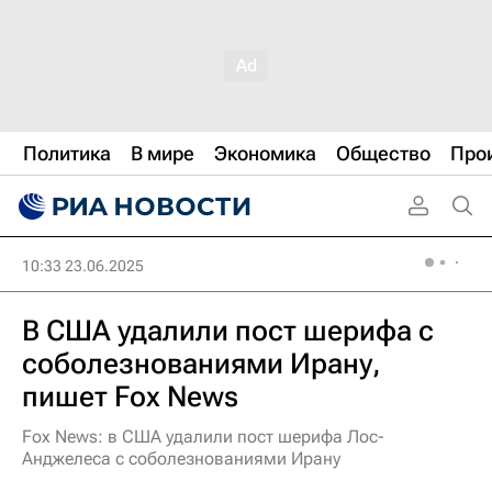
Политика
В мире
Экономика
Общество
Про
10:33 23.06.2025
В США удалили пост шерифа с
соболезнованиями Ирану,
пишет Fox News
Fox News: в США удалили пост шерифа Лос-
Анджелеса с соболезнованиями Ирану