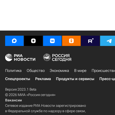
Политика
Общество
Экономика
В мире
Происшеств
Спецпроекты
Реклама
Продукты и сервисы
Пресс-ц
Версия 2023.1 Beta
© 2026 МИА «Россия сегодня»
Вакансии
Сетевое издание РИА Новости зарегистрировано
в Федеральной службе по надзору в сфере связи,