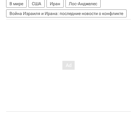
В мире
США
Иран
Лос-Анджелес
Война Израиля и Ирана: последние новости о конфликте