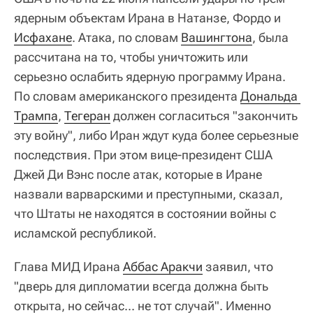
ядерным объектам Ирана в Натанзе, Фордо и
Исфахане
. Атака, по словам
Вашингтона
, была
рассчитана на то, чтобы уничтожить или
серьезно ослабить ядерную программу Ирана.
По словам американского президента
Дональда 
Трампа
,
Тегеран
должен согласиться "закончить
эту войну", либо Иран ждут куда более серьезные
последствия. При этом вице-президент США
Джей Ди Вэнс после атак, которые в Иране
назвали варварскими и преступными, сказал,
что Штаты не находятся в состоянии войны с
исламской республикой.
Глава МИД Ирана
Аббас Аракчи
заявил, что
"дверь для дипломатии всегда должна быть
открыта, но сейчас... не тот случай". Именно