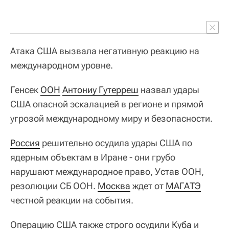
Атака США вызвала негативную реакцию на
международном уровне.
Генсек
ООН
Антониу Гутерреш
назвал удары
США опасной эскалацией в регионе и прямой
угрозой международному миру и безопасности.
Россия
решительно осудила удары США по
ядерным объектам в Иране - они грубо
нарушают международное право, Устав ООН,
резолюции СБ ООН.
Москва
ждет от
МАГАТЭ
честной реакции на события.
Операцию США также строго осудили
Куба
и