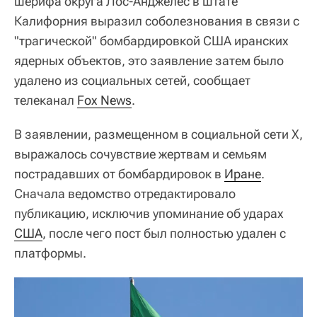
шерифа округа Лос-Анджелес в штате
Калифорния выразил соболезнования в связи с
"трагической" бомбардировкой США иранских
ядерных объектов, это заявление затем было
удалено из социальных сетей, сообщает
телеканал
Fox News
.
В заявлении, размещенном в социальной сети Х,
выражалось сочувствие жертвам и семьям
пострадавших от бомбардировок в
Иране
.
Сначала ведомство отредактировало
публикацию, исключив упоминание об ударах
США
, после чего пост был полностью удален с
платформы.