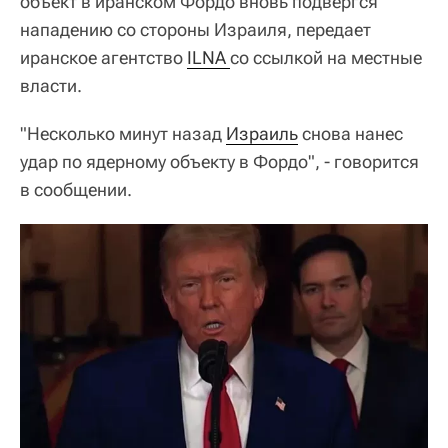
объект в иранском Фордо вновь подвергся
нападению со стороны Израиля, передает
иранское агентство
ILNA 
со ссылкой на местные
власти.
"Несколько минут назад
Израиль
снова нанес
удар по ядерному объекту в Фордо", - говорится
в сообщении.