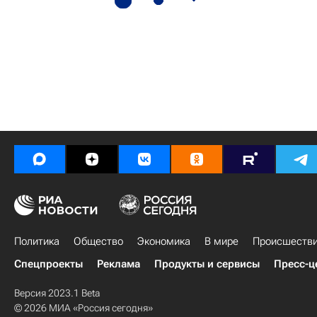
Политика
Общество
Экономика
В мире
Происшеств
Спецпроекты
Реклама
Продукты и сервисы
Пресс-ц
Версия 2023.1 Beta
© 2026 МИА «Россия сегодня»