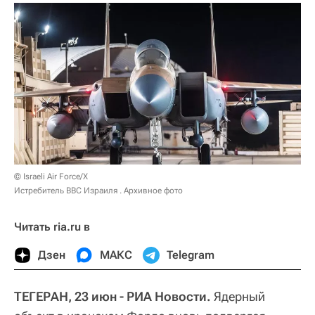
© Israeli Air Force/X
Истребитель ВВС Израиля . Архивное фото
Читать ria.ru в
Дзен
МАКС
Telegram
ТЕГЕРАН, 23 июн - РИА Новости.
Ядерный