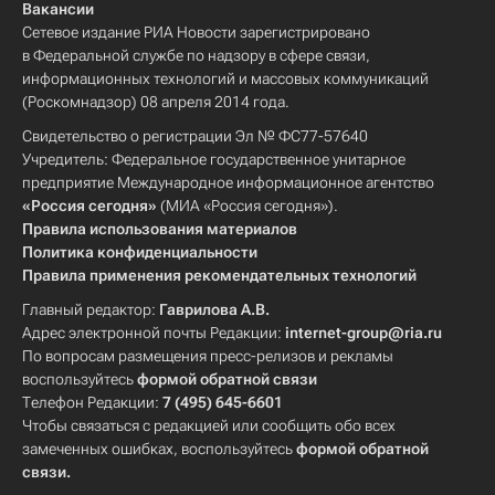
Вакансии
Сетевое издание РИА Новости зарегистрировано
в Федеральной службе по надзору в сфере связи,
информационных технологий и массовых коммуникаций
(Роскомнадзор) 08 апреля 2014 года.
Свидетельство о регистрации Эл № ФС77-57640
Учредитель: Федеральное государственное унитарное
предприятие Международное информационное агентство
«Россия сегодня»
(МИА «Россия сегодня»).
Правила использования материалов
Политика конфиденциальности
Правила применения рекомендательных технологий
Главный редактор:
Гаврилова А.В.
Адрес электронной почты Редакции:
internet-group@ria.ru
По вопросам размещения пресс-релизов и рекламы
воспользуйтесь
формой обратной связи
Телефон Редакции:
7 (495) 645-6601
Чтобы связаться с редакцией или сообщить обо всех
замеченных ошибках, воспользуйтесь
формой обратной
связи
.