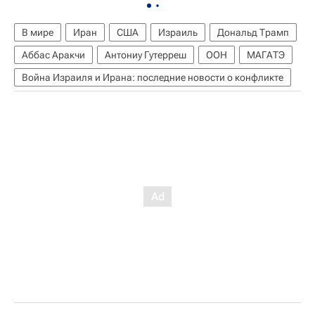
В мире
Иран
США
Израиль
Дональд Трамп
Аббас Аракчи
Антониу Гутерреш
ООН
МАГАТЭ
Война Израиля и Ирана: последние новости о конфликте