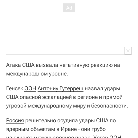
Атака США вызвала негативную реакцию на
международном уровне.
Генсек
ООН
Антониу Гутерреш
назвал удары
США опасной эскалацией в регионе и прямой
угрозой международному миру и безопасности.
Россия
решительно осудила удары США по
ядерным объектам в Иране - они грубо
нарушают международное право, Устав ООН,