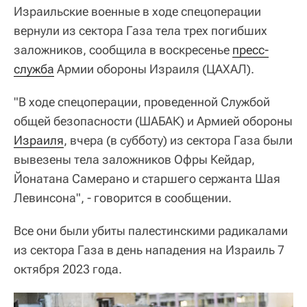
Израильские военные в ходе спецоперации
вернули из сектора Газа тела трех погибших
заложников, сообщила в воскресенье
пресс-
служба
Армии обороны Израиля (ЦАХАЛ).
"В ходе спецоперации, проведенной Службой
общей безопасности (ШАБАК) и Армией обороны
Израиля
, вчера (в субботу) из сектора Газа были
вывезены тела заложников Офры Кейдар,
Йонатана Самерано и старшего сержанта Шая
Левинсона", - говорится в сообщении.
Все они были убиты палестинскими радикалами
из сектора Газа в день нападения на Израиль 7
октября 2023 года.