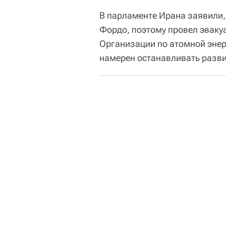
В парламенте Ирана заявили, 
Фордо, поэтому провел эваку
Организации по атомной энер
намерен останавливать разви