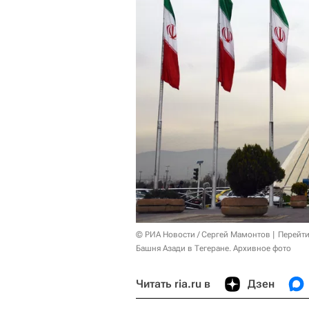
© РИА Новости / Сергей Мамонтов
Перейти
Башня Азади в Тегеране. Архивное фото
Читать ria.ru в
Дзен