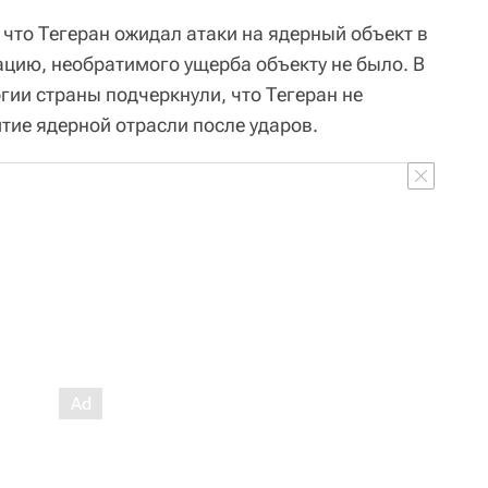
что Тегеран ожидал атаки на ядерный объект в
ацию, необратимого ущерба объекту не было. В
гии страны подчеркнули, что Тегеран не
тие ядерной отрасли после ударов.