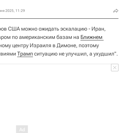
ня 2025, 11:29
аров США можно ожидать эскалацию - Иран,
ударом по американским базам на
Ближнем 
рному центру Израиля в Димоне, поэтому
ствиями
Трамп
ситуацию не улучшил, а ухудшил".