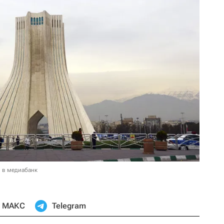
 в медиабанк
МАКС
Telegram