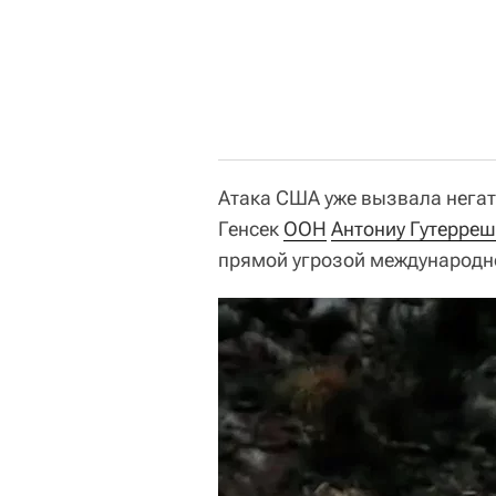
Атака США уже вызвала нега
Генсек
ООН
Антониу Гутерреш
прямой угрозой международно