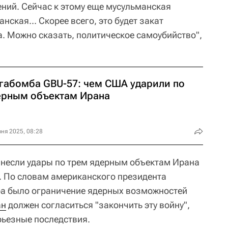
ений. Сейчас к этому еще мусульманская
ская... Скорее всего, это будет закат
. Можно сказать, политическое самоубийство",
габомба GBU-57: чем США ударили по
ерным объектам Ирана
ня 2025, 08:28
анесли удары по трем ядерным объектам Ирана
. По словам американского президента
ра было ограничение ядерных возможностей
ан
должен согласиться "закончить эту войну",
рьезные последствия.