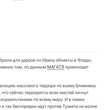
рали для ударов по Ирану объекты в Фордо,
 именно там, по данным
МАГАТЭ
происходит
скалацию массового террора по всему Ближнему
, что сейчас террористы всех мастей начнут
 израильтянами по всему миру. И в самих
и так беспорядки идут против Трампа на волне