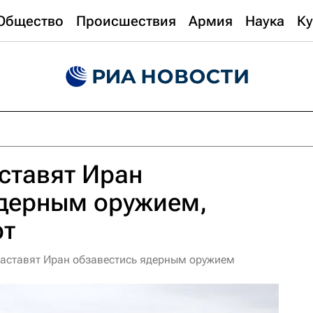
Общество
Происшествия
Армия
Наука
Ку
ставят Иран
ядерным оружием,
рт
заставят Иран обзавестись ядерным оружием