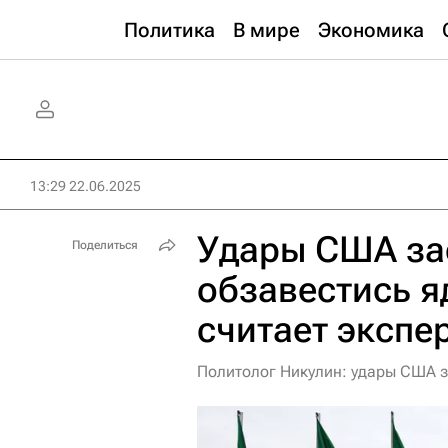
Политика
В мире
Экономика
13:29 22.06.2025
Удары США за
Поделиться
обзавестись 
считает экспе
Политолог Никулин: удары США 