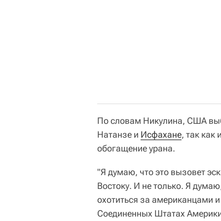
По словам Никулина, США выб
Натанзе и
Исфахане
, так как
обогащение урана.
"Я думаю, что это вызовет э
Востоку. И не только. Я думаю
охотиться за американцами и
Соединенных Штатах Америки 