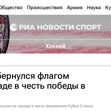
Общество
Происшествия
Армия
Наука
Ку
Хоккей
бернулся флагом
аде в честь победы в
оссии на параде в честь завоевания Кубка Стэнли