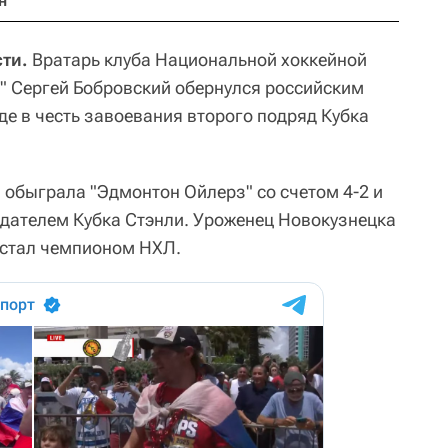
н
ти.
Вратарь клуба Национальной хоккейной
" Сергей Бобровский обернулся российским
е в честь завоевания второго подряд Кубка
 обыграла "Эдмонтон Ойлерз" со счетом 4-2 и
адателем Кубка Стэнли. Уроженец Новокузнецка
 стал чемпионом НХЛ.