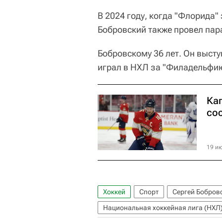
В 2024 году, когда "Флорида"
Бобровский также провел пар
Бобровскому 36 лет. Он высту
играл в НХЛ за "Филадельфию
Ка
со
19 ию
Хоккей
Спорт
Сергей Бобров
Национальная хоккейная лига (НХЛ