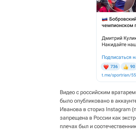
Видео с российским вратарем
было опубликовано в аккаунт
Иванова в сториз Instagram (
запрещена в России как экст
плечах был и соотечественни