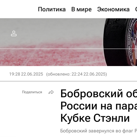
Политика
В мире
Экономика
19:28 22.06.2025
(обновлено: 22:24 22.06.2025)
Бобровский о
Поделиться
России на пар
Кубке Стэнли
Бобровский завернулся во флаг Р