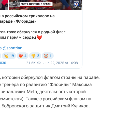
, который обернулся флагом страны на параде,
е тренера по развитию "Флориды" Максима
принадлежит Meta, деятельность которой
ремистская). Также с российским флагом на
к Бобровского защитник Дмитрий Куликов.