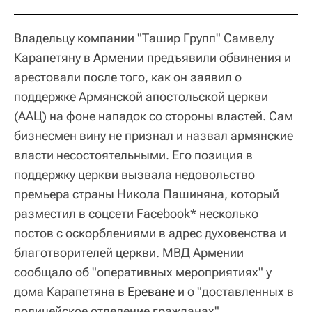
Владельцу компании "Ташир Групп" Самвелу
Карапетяну в
Армении
предъявили обвинения и
арестовали после того, как он заявил о
поддержке Армянской апостольской церкви
(ААЦ) на фоне нападок со стороны властей. Сам
бизнесмен вину не признал и назвал армянские
власти несостоятельными. Его позиция в
поддержку церкви вызвала недовольство
премьера страны Никола Пашиняна, который
разместил в соцсети Facebook* несколько
постов с оскорблениями в адрес духовенства и
благотворителей церкви. МВД Армении
сообщало об "оперативных мероприятиях" у
дома Карапетяна в
Ереване
и о "доставленных в
полицейское отделение гражданах".