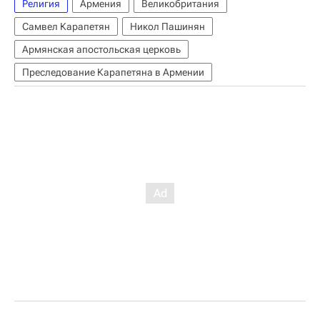
Религия
Армения
Великобритания
Самвел Карапетян
Никол Пашинян
Армянская апостольская церковь
Преследование Карапетяна в Армении