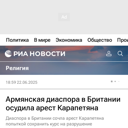
Политика
В мире
Экономика
Общество
Про
Религия
18:59 22.06.2025
Армянская диаспора в Британии
осудила арест Карапетяна
Диаспора в Британии сочла арест Карапетяна
попыткой сохранить курс на разрушение