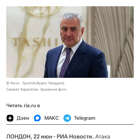
© Фото : Sputnik/Asatur Yesayants
Самвел Карапетян. Архивное фото
Читать ria.ru в
Дзен
МАКС
Telegram
ЛОНДОН, 22 июн - РИА Новости.
Атака