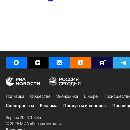
Политика
Общество
Экономика
В мире
Происшеств
Спецпроекты
Реклама
Продукты и сервисы
Пресс-ц
Версия 2023.1 Beta
© 2026 МИА «Россия сегодня»
Вакансии