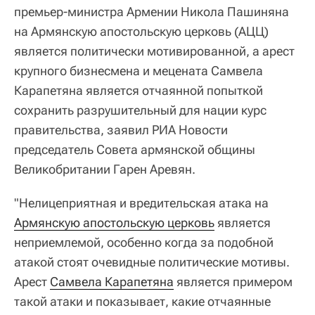
премьер-министра Армении Никола Пашиняна
на Армянскую апостольскую церковь (АЦЦ)
является политически мотивированной, а арест
крупного бизнесмена и мецената Самвела
Карапетяна является отчаянной попыткой
сохранить разрушительный для нации курс
правительства, заявил РИА Новости
председатель Совета армянской общины
Великобритании Гарен Аревян.
"Нелицеприятная и вредительская атака на
Армянскую апостольскую церковь
является
неприемлемой, особенно когда за подобной
атакой стоят очевидные политические мотивы.
Арест
Самвела Карапетяна
является примером
такой атаки и показывает, какие отчаянные