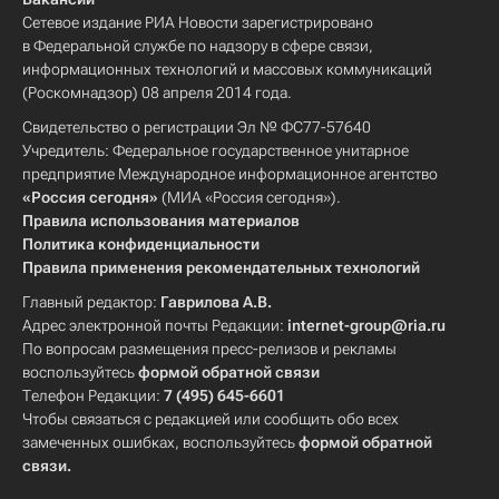
Сетевое издание РИА Новости зарегистрировано
в Федеральной службе по надзору в сфере связи,
информационных технологий и массовых коммуникаций
(Роскомнадзор) 08 апреля 2014 года.
Свидетельство о регистрации Эл № ФС77-57640
Учредитель: Федеральное государственное унитарное
предприятие Международное информационное агентство
«Россия сегодня»
(МИА «Россия сегодня»).
Правила использования материалов
Политика конфиденциальности
Правила применения рекомендательных технологий
Главный редактор:
Гаврилова А.В.
Адрес электронной почты Редакции:
internet-group@ria.ru
По вопросам размещения пресс-релизов и рекламы
воспользуйтесь
формой обратной связи
Телефон Редакции:
7 (495) 645-6601
Чтобы связаться с редакцией или сообщить обо всех
замеченных ошибках, воспользуйтесь
формой обратной
связи
.