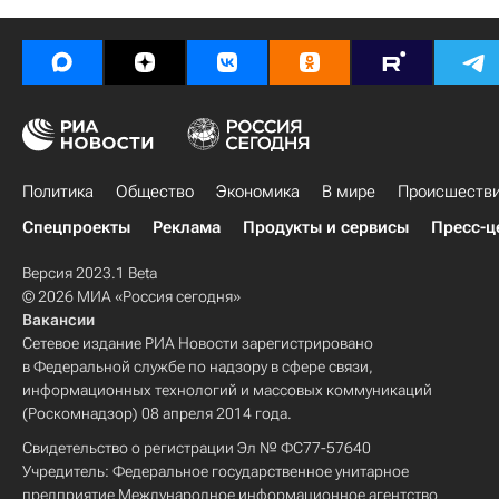
Политика
Общество
Экономика
В мире
Происшеств
Спецпроекты
Реклама
Продукты и сервисы
Пресс-ц
Версия 2023.1 Beta
© 2026 МИА «Россия сегодня»
Вакансии
Сетевое издание РИА Новости зарегистрировано
в Федеральной службе по надзору в сфере связи,
информационных технологий и массовых коммуникаций
(Роскомнадзор) 08 апреля 2014 года.
Свидетельство о регистрации Эл № ФС77-57640
Учредитель: Федеральное государственное унитарное
предприятие Международное информационное агентство