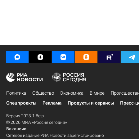
Политика
Общество
Экономика
В мире
Происшеств
Спецпроекты
Реклама
Продукты и сервисы
Пресс-ц
Версия 2023.1 Beta
© 2026 МИА «Россия сегодня»
Вакансии
Сетевое издание РИА Новости зарегистрировано