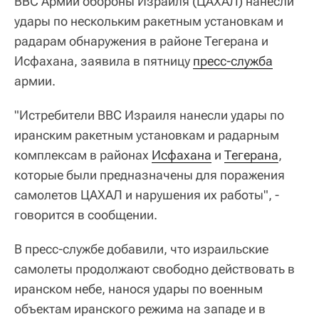
ВВС Армии обороны Израиля (ЦАХАЛ) нанесли
удары по нескольким ракетным установкам и
радарам обнаружения в районе Тегерана и
Исфахана, заявила в пятницу
пресс-служба
армии.
"Истребители ВВС Израиля нанесли удары по
иранским ракетным установкам и радарным
комплексам в районах
Исфахана
и
Тегерана
,
которые были предназначены для поражения
самолетов ЦАХАЛ и нарушения их работы", -
говорится в сообщении.
В пресс-службе добавили, что израильские
самолеты продолжают свободно действовать в
иранском небе, нанося удары по военным
объектам иранского режима на западе и в