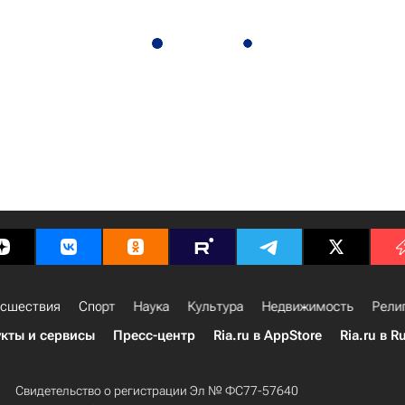
сшествия
Спорт
Наука
Культура
Недвижимость
Рели
кты и сервисы
Пресс-центр
Ria.ru в AppStore
Ria.ru в R
Свидетельство о регистрации Эл № ФС77-57640