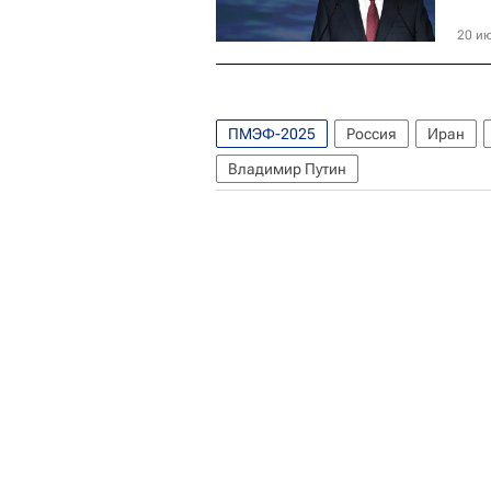
20 ию
ПМЭФ-2025
Россия
Иран
Владимир Путин