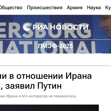
Общество
Происшествия
Армия
Наука
Ку
ПМЭФ-2025
ии в отношении Ирана
, заявил Путин
ии Ирана и его интересов не поменялась