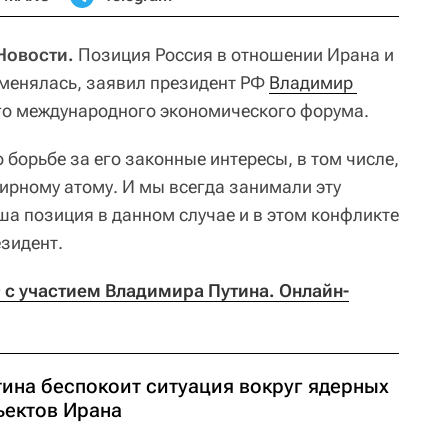
 Новости.
Позиция Россия в отношении Ирана и
оменялась, заявил президент РФ
Владимир 
го международного экономического форума.
о борьбе за его законные интересы, в том числе,
мирному атому. И мы всегда занимали эту
а позиция в данном случае и в этом конфликте
езидент.
с участием Владимира Путина. Онлайн-
тина беспокоит ситуация вокруг ядерных
ъектов Ирана