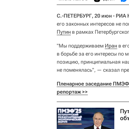
С.-ПЕТЕРБУРГ, 20 июн - РИА
его законных интересов не п
Путин
в рамках Петербургско
"Мы поддерживаем
Иран
в ег
в борьбе за его интересы по 
позицию, принципиальная наш
не поменялась", — сказал пр
Пленарное заседание ПМЭФ 
репортаж >>
Пу
об