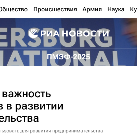
Общество
Происшествия
Армия
Наука
Ку
ПМЭФ-2025
 важность
 в развитии
ельства
льзовать для развития предпринимательства