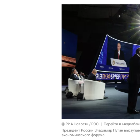
© РИА Новости / POOL
Перейти в медиабан
Президент России Владимир Путин выступае
экономического форума