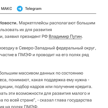
МАКС
Telegram
Новости.
Маркетплейсы располагают большим
льзовать их для развития
и, заявил президент РФ
Владимир Путин
.
поездку в Северо-Западный федеральный округ,
участие в ПМЭФ и проводит на его полях ряд
большим массивом данных по состоянию
еса, понимают, какая поддержка ему нужна -
дукции, подбор кадров или получение кредита.
ать эти возможности для развития малого и
 по всей стране", - сказал глава государства
ния на полях ПМЭФ.