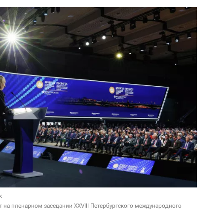
к
т на пленарном заседании XXVIII Петербургского международного