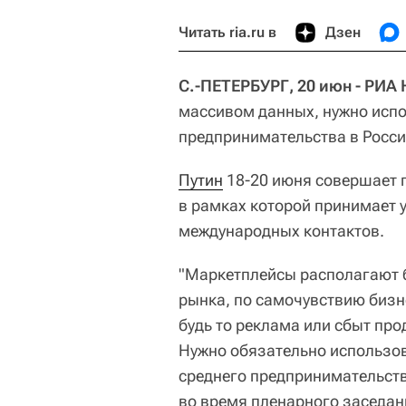
Читать ria.ru в
Дзен
С.-ПЕТЕРБУРГ, 20 июн - РИА 
массивом данных, нужно испо
предпринимательства в Росси
Путин
18-20 июня совершает 
в рамках которой принимает 
международных контактов.
"Маркетплейсы располагают 
рынка, по самочувствию бизн
будь то реклама или сбыт про
Нужно обязательно использов
среднего предпринимательства
во время пленарного заседа