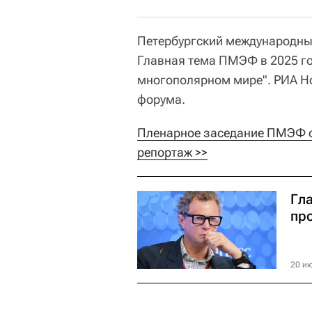
Петербургский международны
Главная тема ПМЭФ в 2025 год
многополярном мире". РИА Н
форума.
Пленарное заседание ПМЭФ с
репортаж >>
Гл
пр
20 ию