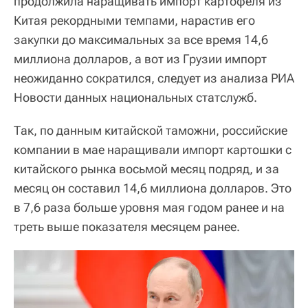
продолжила наращивать импорт картофеля из
Китая рекордными темпами, нарастив его
закупки до максимальных за все время 14,6
миллиона долларов, а вот из Грузии импорт
неожиданно сократился, следует из анализа РИА
Новости данных национальных статслужб.
Так, по данным китайской таможни, российские
компании в мае наращивали импорт картошки с
китайского рынка восьмой месяц подряд, и за
месяц он составил 14,6 миллиона долларов. Это
в 7,6 раза больше уровня мая годом ранее и на
треть выше показателя месяцем ранее.