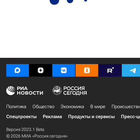
Политика
Общество
Экономика
В мире
Происшеств
Спецпроекты
Реклама
Продукты и сервисы
Пресс-ц
Версия 2023.1 Beta
© 2026 МИА «Россия сегодня»