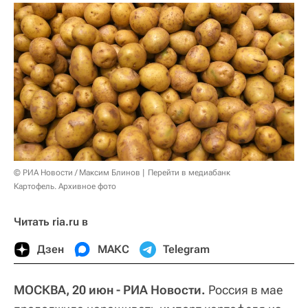
© РИА Новости / Максим Блинов
Перейти в медиабанк
Картофель. Архивное фото
Читать ria.ru в
Дзен
МАКС
Telegram
МОСКВА, 20 июн - РИА Новости.
Россия в мае