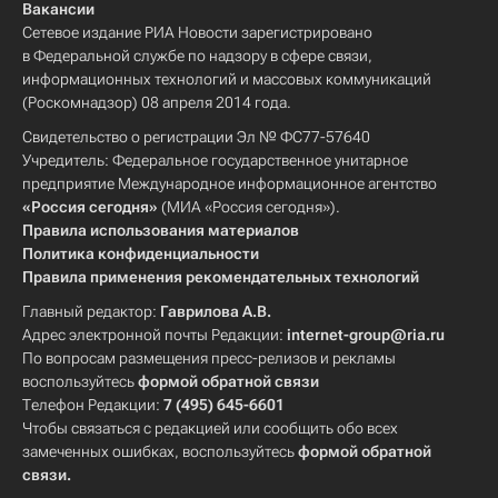
Вакансии
Сетевое издание РИА Новости зарегистрировано
в Федеральной службе по надзору в сфере связи,
информационных технологий и массовых коммуникаций
(Роскомнадзор) 08 апреля 2014 года.
Свидетельство о регистрации Эл № ФС77-57640
Учредитель: Федеральное государственное унитарное
предприятие Международное информационное агентство
«Россия сегодня»
(МИА «Россия сегодня»).
Правила использования материалов
Политика конфиденциальности
Правила применения рекомендательных технологий
Главный редактор:
Гаврилова А.В.
Адрес электронной почты Редакции:
internet-group@ria.ru
По вопросам размещения пресс-релизов и рекламы
воспользуйтесь
формой обратной связи
Телефон Редакции:
7 (495) 645-6601
Чтобы связаться с редакцией или сообщить обо всех
замеченных ошибках, воспользуйтесь
формой обратной
связи
.