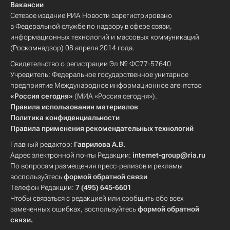
Вакансии
Сетевое издание РИА Новости зарегистрировано
в Федеральной службе по надзору в сфере связи,
информационных технологий и массовых коммуникаций
(Роскомнадзор) 08 апреля 2014 года.
Свидетельство о регистрации Эл № ФС77-57640
Учредитель: Федеральное государственное унитарное
предприятие Международное информационное агентство
«Россия сегодня»
(МИА «Россия сегодня»).
Правила использования материалов
Политика конфиденциальности
Правила применения рекомендательных технологий
Главный редактор:
Гаврилова А.В.
Адрес электронной почты Редакции:
internet-group@ria.ru
По вопросам размещения пресс-релизов и рекламы
воспользуйтесь
формой обратной связи
Телефон Редакции:
7 (495) 645-6601
Чтобы связаться с редакцией или сообщить обо всех
замеченных ошибках, воспользуйтесь
формой обратной
связи
.