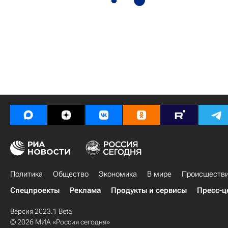
Политика
Общество
Экономика
В мире
Происшеств
Спецпроекты
Реклама
Продукты и сервисы
Пресс-ц
Версия 2023.1 Beta
© 2026 МИА «Россия сегодня»