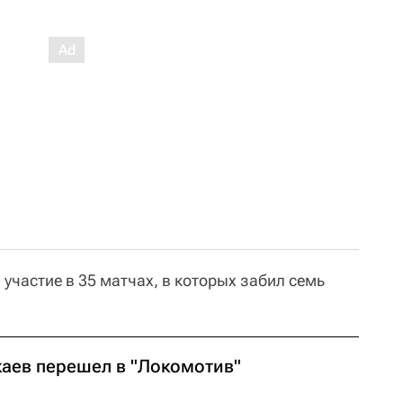
участие в 35 матчах, в которых забил семь
каев перешел в "Локомотив"