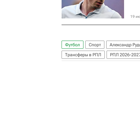
19 ию
Футбол
Спорт
Александр Руд
Трансферы в РПЛ
РПЛ 2026-2027