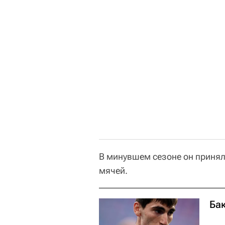
В минувшем сезоне он принял 
мячей.
Ба