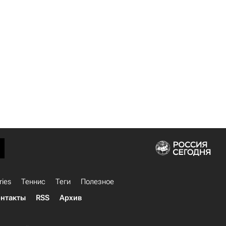
ries
Теннис
Теги
Полезное
нтакты
RSS
Архив