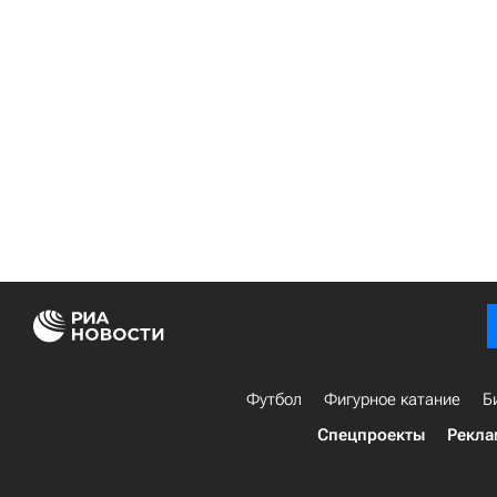
Футбол
Фигурное катание
Б
Спецпроекты
Рекла