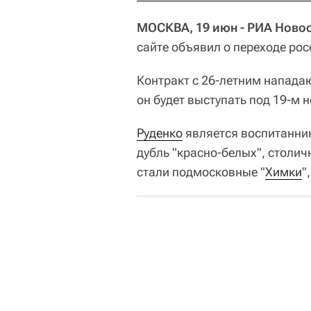
МОСКВА, 19 июн - РИА Новос
сайте объявил о переходе рос
Контракт с 26-летним напада
он будет выступать под 19-м 
Руденко
является воспитанни
дубль "красно-белых", столич
стали подмосковные "
Химки
"