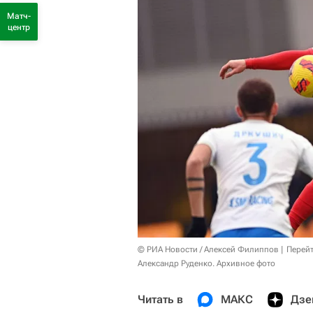
Матч-
центр
© РИА Новости / Алексей Филиппов
Перейт
Александр Руденко. Архивное фото
Читать в
МАКС
Дзе