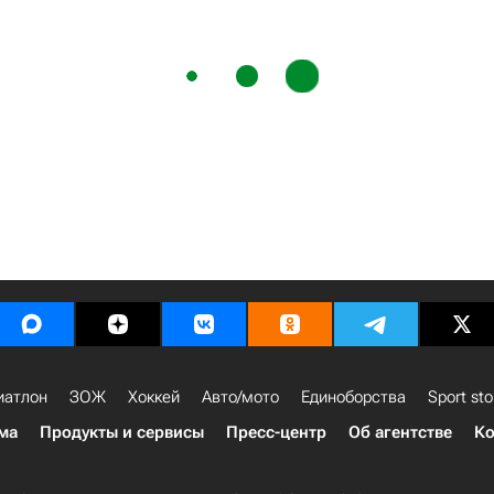
иатлон
ЗОЖ
Хоккей
Авто/мото
Единоборства
Sport sto
ма
Продукты и сервисы
Пресс-центр
Об агентстве
Ко