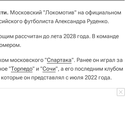
ти.
Московский "Локомотив" на официальном
сийского футболиста Александра Руденко.
ющим рассчитан до лета 2028 года. В команде
номером.
ком московского "
Спартака
". Ранее он играл за
ное "
Торпедо
" и "
Сочи
", а его последним клубом
, которые он представлял с июля 2022 года.