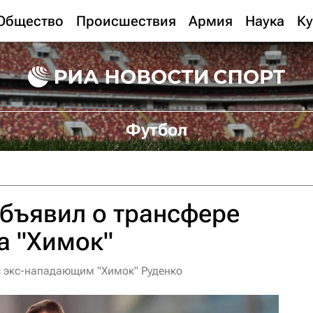
Общество
Происшествия
Армия
Наука
Ку
Футбол
бъявил о трансфере
а "Химок"
с экс-нападающим "Химок" Руденко