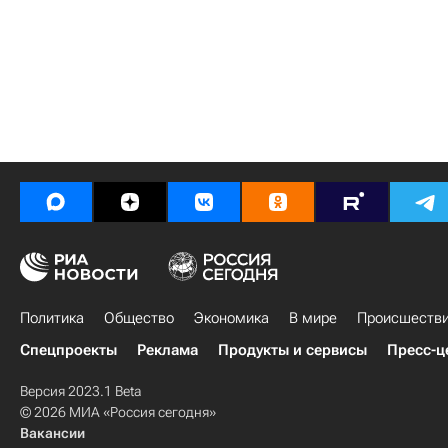
Политика
Общество
Экономика
В мире
Происшеств
Спецпроекты
Реклама
Продукты и сервисы
Пресс-ц
Версия 2023.1 Beta
© 2026 МИА «Россия сегодня»
Вакансии