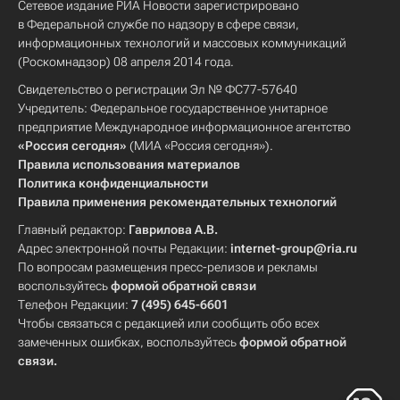
Сетевое издание РИА Новости зарегистрировано
в Федеральной службе по надзору в сфере связи,
информационных технологий и массовых коммуникаций
(Роскомнадзор) 08 апреля 2014 года.
Свидетельство о регистрации Эл № ФС77-57640
Учредитель: Федеральное государственное унитарное
предприятие Международное информационное агентство
«Россия сегодня»
(МИА «Россия сегодня»).
Правила использования материалов
Политика конфиденциальности
Правила применения рекомендательных технологий
Главный редактор:
Гаврилова А.В.
Адрес электронной почты Редакции:
internet-group@ria.ru
По вопросам размещения пресс-релизов и рекламы
воспользуйтесь
формой обратной связи
Телефон Редакции:
7 (495) 645-6601
Чтобы связаться с редакцией или сообщить обо всех
замеченных ошибках, воспользуйтесь
формой обратной
связи
.