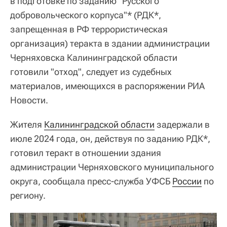
в подготовке по заданию "Русского
добровольческого корпуса"* (РДК*,
запрещенная в РФ террористическая
организация) теракта в здании администрации
Черняховска Калининградской области
готовили "отход", следует из судебных
материалов, имеющихся в распоряжении РИА
Новости.
Жителя
Калининградской области
задержали в
июле 2024 года, он, действуя по заданию РДК*,
готовил теракт в отношении здания
администрации Черняховского муниципального
округа, сообщала пресс-служба УФСБ
России
по
региону.