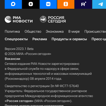
Политика
Общество
Экономика
В мире
Происшеств
Спецпроекты
Реклама
Продукты и сервисы
Пресс-ц
Версия 2023.1 Beta
© 2026 МИА «Россия сегодня»
Вакансии
Сетевое издание РИА Новости зарегистрировано
в Федеральной службе по надзору в сфере связи,
информационных технологий и массовых коммуникаций
(Роскомнадзор) 08 апреля 2014 года.
Свидетельство о регистрации Эл № ФС77-57640
Учредитель: Федеральное государственное унитарное
предприятие Международное информационное агентство
«Россия сегодня»
(МИА «Россия сегодня»).
Правила использования материалов