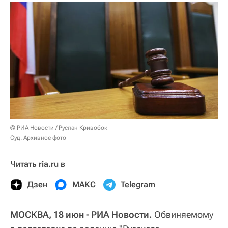
© РИА Новости / Руслан Кривобок
Суд. Архивное фото
Читать ria.ru в
Дзен
МАКС
Telegram
МОСКВА, 18 июн - РИА Новости.
Обвиняемому