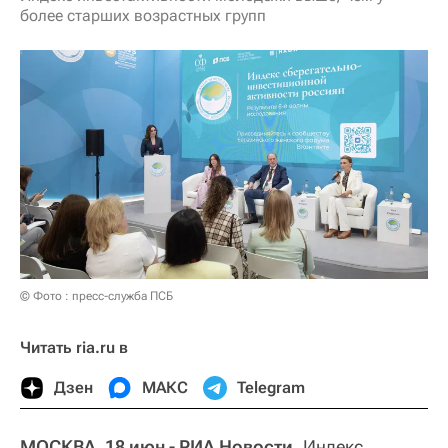
более старших возрастных групп
© Фото : пресс-служба ПСБ
Читать ria.ru в
Дзен
МАКС
Telegram
МОСКВА, 18 июн - РИА Новости.
Индекс