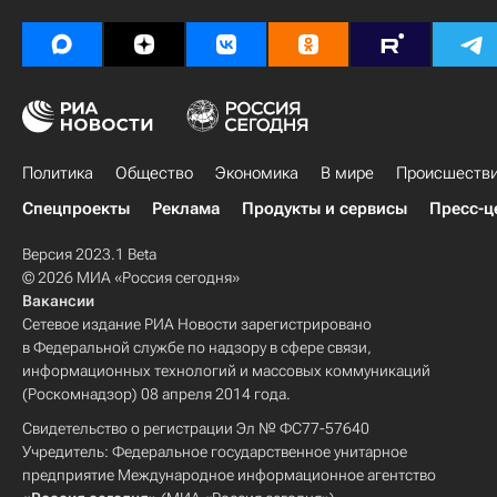
Политика
Общество
Экономика
В мире
Происшеств
Спецпроекты
Реклама
Продукты и сервисы
Пресс-ц
Версия 2023.1 Beta
© 2026 МИА «Россия сегодня»
Вакансии
Сетевое издание РИА Новости зарегистрировано
в Федеральной службе по надзору в сфере связи,
информационных технологий и массовых коммуникаций
(Роскомнадзор) 08 апреля 2014 года.
Свидетельство о регистрации Эл № ФС77-57640
Учредитель: Федеральное государственное унитарное
предприятие Международное информационное агентство