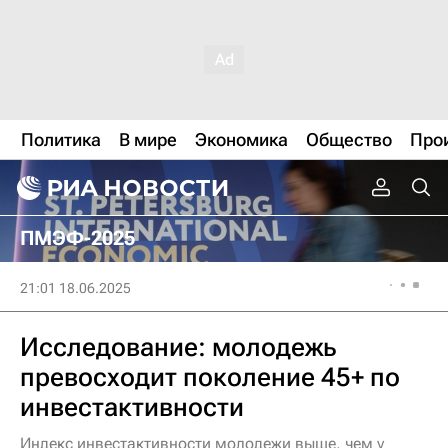
Политика
В мире
Экономика
Общество
Про
ПМЭФ-2025
21:01 18.06.2025
Исследование: молодежь
превосходит поколение 45+ по
инвестактивности
Индекс инвестактивности молодежи выше, чем у