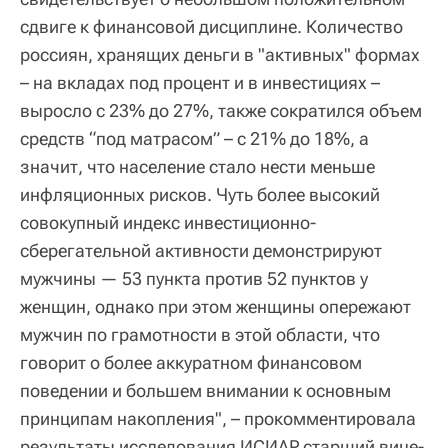
сдвиге к финансовой дисциплине. Количество
россиян, хранящих деньги в "активных" формах
– на вкладах под процент и в инвестициях –
выросло с 23% до 27%, также сократился объем
средств “под матрасом” – с 21% до 18%, а
значит, что население стало нести меньше
инфляционных рисков. Чуть более высокий
совокупный индекс инвестиционно-
сберегательной активности демонстрируют
мужчины — 53 пункта против 52 пунктов у
женщин, однако при этом женщины опережают
мужчин по грамотности в этой области, что
говорит о более аккуратном финансовом
поведении и большем внимании к основным
принципам накопления", – прокомментировала
результаты исследования ИСИАР старший вице-