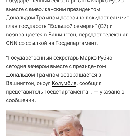
Государственный секретарь США Марко Рубио
вместе с американским президентом
Дональдом Трампом досрочно покидает саммит
глав государств "Большой семерки" (G7) и
возвращается в Вашингтон, передает телеканал
CNN со ссылкой на Госдепартамент.
"Государственный секретарь
Марко Рубио
сегодня вечером вместе с президентом
Дональдом Трампом
возвращается в
Вашингтон, округ
Колумбия
, сообщил
представитель Госдепартамента", — указано в
сообщении.