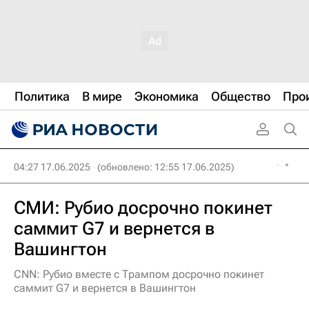
Политика
В мире
Экономика
Общество
Про
04:27 17.06.2025
(обновлено: 12:55 17.06.2025)
СМИ: Рубио досрочно покинет
саммит G7 и вернется в
Вашингтон
CNN: Рубио вместе с Трампом досрочно покинет
саммит G7 и вернется в Вашингтон