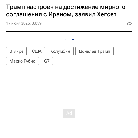
Трамп настроен на достижение мирного
соглашения с Ираном, заявил Хегсет
17 июня 2025, 03:39
В мире
США
Колумбия
Дональд Трамп
Марко Рубио
G7