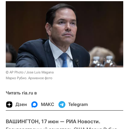
© AP Photo / Jose Luis Magana
Марко Рубио. Архивное фото
Читать ria.ru в
Дзен
МАКС
Telegram
ВАШИНГТОН, 17 июн — РИА Новости.