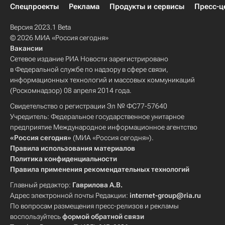
Спецпроекты
Реклама
Продукты и сервисы
Пресс-ц
Версия 2023.1 Beta
© 2026 МИА «Россия сегодня»
Вакансии
Сетевое издание РИА Новости зарегистрировано
в Федеральной службе по надзору в сфере связи,
информационных технологий и массовых коммуникаций
(Роскомнадзор) 08 апреля 2014 года.
Свидетельство о регистрации Эл № ФС77-57640
Учредитель: Федеральное государственное унитарное
предприятие Международное информационное агентство
«Россия сегодня»
(МИА «Россия сегодня»).
Правила использования материалов
Политика конфиденциальности
Правила применения рекомендательных технологий
Главный редактор:
Гаврилова А.В.
Адрес электронной почты Редакции:
internet-group@ria.ru
По вопросам размещения пресс-релизов и рекламы
воспользуйтесь
формой обратной связи