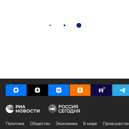
Политика
Общество
Экономика
В мире
Происшеств