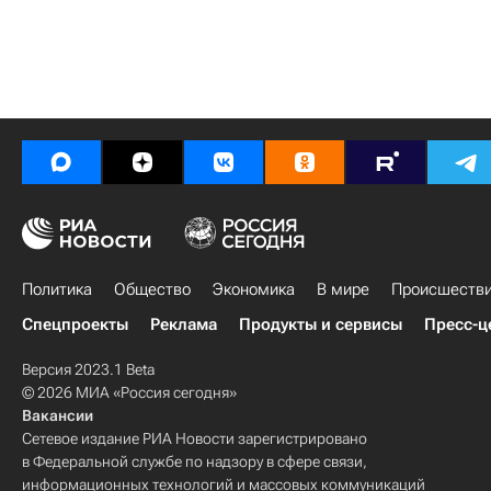
Политика
Общество
Экономика
В мире
Происшеств
Спецпроекты
Реклама
Продукты и сервисы
Пресс-ц
Версия 2023.1 Beta
© 2026 МИА «Россия сегодня»
Вакансии
Сетевое издание РИА Новости зарегистрировано
в Федеральной службе по надзору в сфере связи,
информационных технологий и массовых коммуникаций