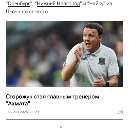
"
Оренбург
", "
Нижний Новгород
" и "Чайку" из
Песчанокопского.
Сторожук стал главным тренером
"Ахмата"
16 июня 2025, 20:29