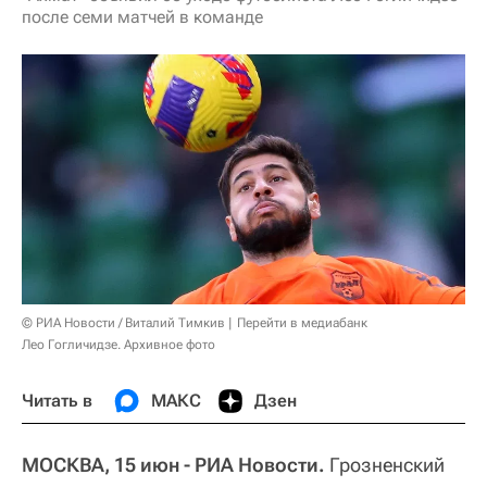
после семи матчей в команде
© РИА Новости / Виталий Тимкив
Перейти в медиабанк
Лео Гогличидзе. Архивное фото
Читать в
МАКС
Дзен
МОСКВА, 15 июн - РИА Новости.
Грозненский