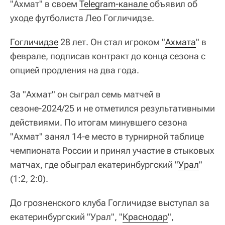
"Ахмат" в своем
Telegram-канале 
объявил об
уходе футболиста Лео Гогличидзе.
Гогличидзе
28 лет. Он стал игроком "
Ахмата
" в
феврале, подписав контракт до конца сезона с
опцией продления на два года.
За "Ахмат" он сыграл семь матчей в
сезоне-2024/25 и не отметился результативными
действиями. По итогам минувшего сезона
"Ахмат" занял 14-е место в турнирной таблице
чемпионата России и принял участие в стыковых
матчах, где обыграл екатеринбургский "
Урал
"
(1:2, 2:0).
До грозненского клуба Гогличидзе выступал за
екатеринбургский "Урал", "
Краснодар
",