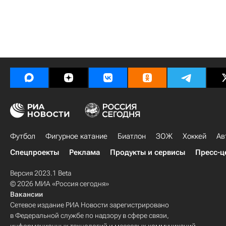
Футбол
Фигурное катание
Биатлон
ЗОЖ
Хоккей
Ав
Спецпроекты
Реклама
Продукты и сервисы
Пресс-ц
Версия 2023.1 Beta
© 2026 МИА «Россия сегодня»
Вакансии
Сетевое издание РИА Новости зарегистрировано
в Федеральной службе по надзору в сфере связи,