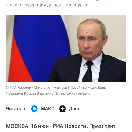
членов федерации дзюдо Петербурга
© РИА Новости / Михаил Климентьев
Перейти в медиабанк
Президент России Владимир Путин. Архивное фото
Читать в
МАКС
Дзен
МОСКВА, 16 июн - РИА Новости.
Президент