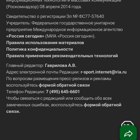
информационных технологий и массовых коммуникаций
(Роскомнадзор) 08 апреля 2014 года.
Свидетельство о регистрации Эл № ФС77-57640
Учредитель: Федеральное государственное унитарное
предприятие Международное информационное агентство
«Россия сегодня»
(МИА «Россия сегодня»).
Правила использования материалов
Политика конфиденциальности
Правила применения рекомендательных технологий
Главный редактор:
Гаврилова А.В.
Адрес электронной почты Редакции:
r-sport.internet@ria.ru
По вопросам размещения пресс-релизов и рекламы
воспользуйтесь
формой обратной связи
Телефон Редакции:
7 (495) 645-6601
Чтобы связаться с редакцией или сообщить обо всех
замеченных ошибках, воспользуйтесь
формой обратной
связи
.