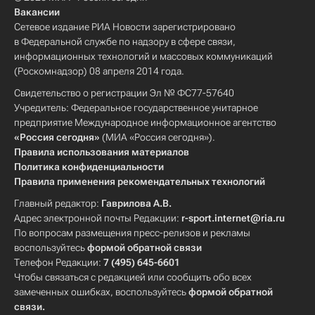
Вакансии
Сетевое издание РИА Новости зарегистрировано
в Федеральной службе по надзору в сфере связи,
информационных технологий и массовых коммуникаций
(Роскомнадзор) 08 апреля 2014 года.
Свидетельство о регистрации Эл № ФС77-57640
Учредитель: Федеральное государственное унитарное
предприятие Международное информационное агентство
«Россия сегодня»
(МИА «Россия сегодня»).
Правила использования материалов
Политика конфиденциальности
Правила применения рекомендательных технологий
Главный редактор:
Гаврилова А.В.
Адрес электронной почты Редакции:
r-sport.internet@ria.ru
По вопросам размещения пресс-релизов и рекламы
воспользуйтесь
формой обратной связи
Телефон Редакции:
7 (495) 645-6601
Чтобы связаться с редакцией или сообщить обо всех
замеченных ошибках, воспользуйтесь
формой обратной
связи
.