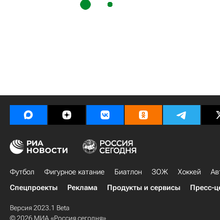
Футбол
Фигурное катание
Биатлон
ЗОЖ
Хоккей
Ав
Спецпроекты
Реклама
Продукты и сервисы
Пресс-ц
Версия 2023.1 Beta
© 2026 МИА «Россия сегодня»