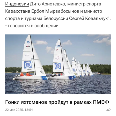
Индонезии
Дито Ариотеджо, министр спорта
Казахстана
Ербол Мырзабосынов и министр
спорта и туризма
Белоруссии
Сергей Ковальчук
",
- говорится в сообщении.
Гонки яхтсменов пройдут в рамках ПМЭФ
22 мая 2025, 13:54