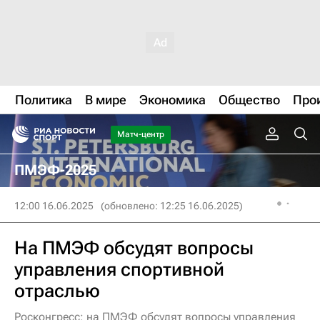
Политика
В мире
Экономика
Общество
Про
Матч-центр
ПМЭФ-2025
12:00 16.06.2025
(обновлено: 12:25 16.06.2025)
На ПМЭФ обсудят вопросы
управления спортивной
отраслью
Росконгресс: на ПМЭФ обсудят вопросы управления