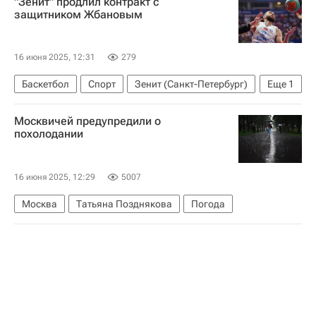
"Зенит" продлил контракт с
Владимир Морозов (фигурное катание)
защитником Жбановым
16 июня 2025, 12:31
279
Баскетбол
Спорт
Зенит (Санкт-Петербург)
Еще
1
Единая лига ВТБ
Москвичей предупредили о
похолодании
16 июня 2025, 12:29
5007
Москва
Татьяна Позднякова
Погода