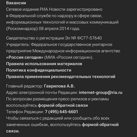
Вакансии
Сетевое издание РИА Новости зарегистрировано
в Федеральной службе по надзору в сфере связи,
информационных технологий и массовых коммуникаций
(Роскомнадзор) 08 апреля 2014 года.
Свидетельство о регистрации Эл № ФС77-57640
Учредитель: Федеральное государственное унитарное
предприятие Международное информационное агентство
«Россия сегодня»
(МИА «Россия сегодня»).
Правила использования материалов
Политика конфиденциальности
Правила применения рекомендательных технологий
Главный редактор:
Гаврилова А.В.
Адрес электронной почты Редакции:
internet-group@ria.ru
По вопросам размещения пресс-релизов и рекламы
воспользуйтесь
формой обратной связи
Телефон Редакции:
7 (495) 645-6601
Чтобы связаться с редакцией или сообщить обо всех
замеченных ошибках, воспользуйтесь
формой обратной
связи
.