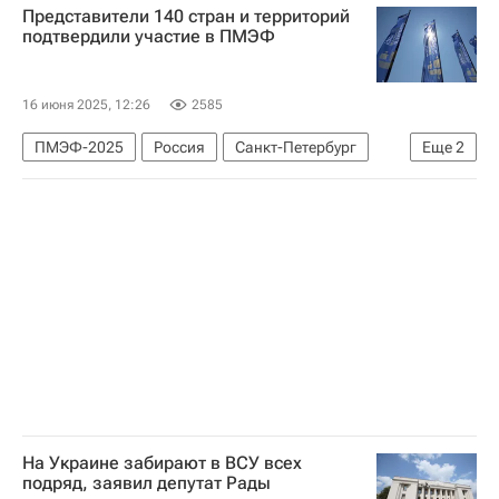
Представители 140 стран и территорий
Министерство обороны Италии
подтвердили участие в ПМЭФ
16 июня 2025, 12:26
2585
ПМЭФ-2025
Россия
Санкт-Петербург
Еще
2
Антон Кобяков
Фонд "Росконгресс"
На Украине забирают в ВСУ всех
подряд, заявил депутат Рады