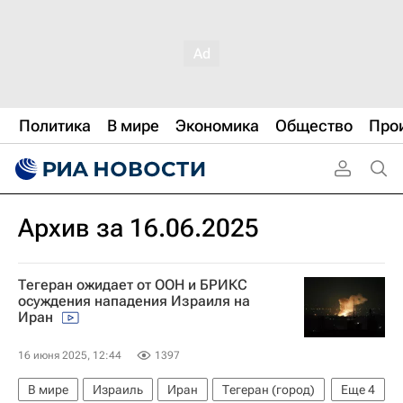
Политика
В мире
Экономика
Общество
Про
Архив за 16.06.2025
Тегеран ожидает от ООН и БРИКС
осуждения нападения Израиля на
Иран
16 июня 2025, 12:44
1397
В мире
Израиль
Иран
Тегеран (город)
Еще
4