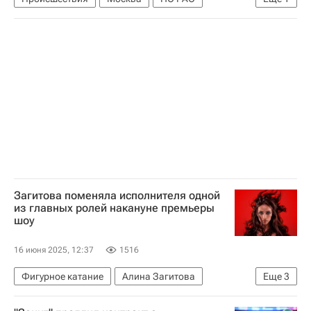
Государственная корпорация по атомной энергии "Росатом"
Загитова поменяла исполнителя одной
из главных ролей накануне премьеры
шоу
16 июня 2025, 12:37
1516
Фигурное катание
Алина Загитова
Еще
3
Евгения Медведева
Алексей Ягудин