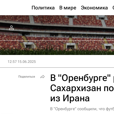
Политика
В мире
Экономика
12:57 15.06.2025
В "Оренбурге"
Поделиться
Сахархизан по
из Ирана
В "Оренбурге" сообщили, что фут