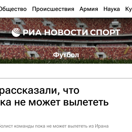
Общество
Происшествия
Армия
Наука
Ку
Футбол
 рассказали, что
ка не может вылететь
болист команды пока не может вылететь из Ирана