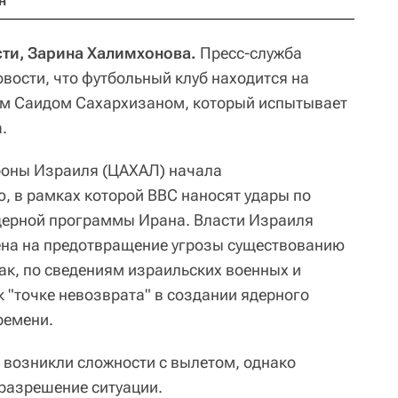
н
ти, Зарина Халимхонова.
Пресс-служба
вости, что футбольный клуб находится на
м Саидом Сахархизаном, который испытывает
.
роны Израиля (ЦАХАЛ) начала
 в рамках которой ВВС наносят удары по
дерной программы Ирана. Власти Израиля
ена на предотвращение угрозы существованию
как, по сведениям израильских военных и
 "точке невозврата" в создании ядерного
ремени.
ка возникли сложности с вылетом, однако
разрешение ситуации.