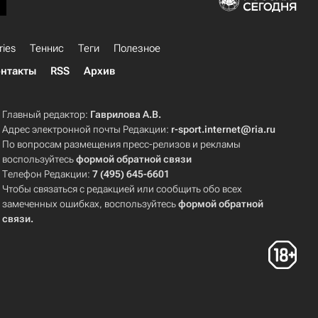
ries
Теннис
Теги
Полезное
нтакты
RSS
Архив
Главный редактор:
Гаврилова А.В.
Адрес электронной почты Редакции:
r-sport.internet@ria.ru
По вопросам размещения пресс-релизов и рекламы
воспользуйтесь
формой обратной связи
Телефон Редакции:
7 (495) 645-6601
Чтобы связаться с редакцией или сообщить обо всех
замеченных ошибках, воспользуйтесь
формой обратной
связи
.