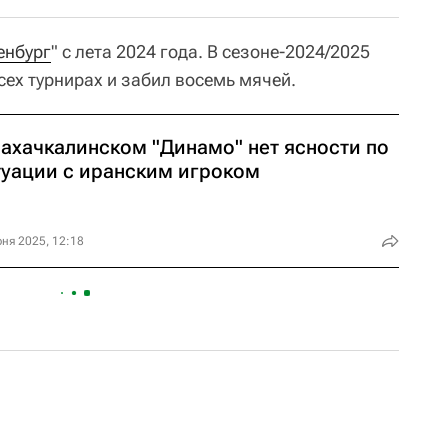
енбург
" с лета 2024 года. В сезоне-2024/2025
сех турнирах и забил восемь мячей.
махачкалинском "Динамо" нет ясности по
туации с иранским игроком
ня 2025, 12:18