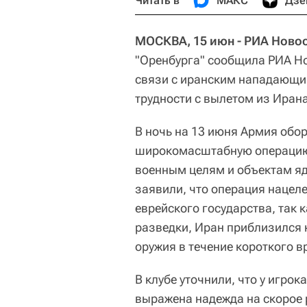
Читать в
МАКС
Дзе
МОСКВА, 15 июн - РИА Новос
"Оренбурга" сообщила РИА Но
связи с иранским нападающи
трудности с вылетом из Ирана
В ночь на 13 июня Армия обо
широкомасштабную операцию,
военным целям и объектам я
заявили, что операция нацел
еврейского государства, так 
разведки, Иран приблизился к
оружия в течение короткого в
В клубе уточнили, что у игро
выражена надежда на скорое 