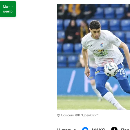
Матч-
центр
© Соцсети ФК "Оренбург"