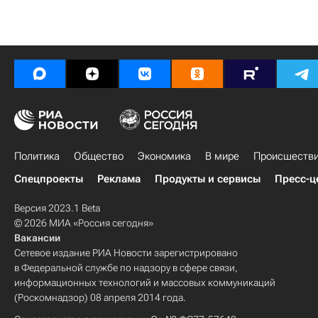
Политика
Общество
Экономика
В мире
Происшеств
Спецпроекты
Реклама
Продукты и сервисы
Пресс-ц
Версия 2023.1 Beta
© 2026 МИА «Россия сегодня»
Вакансии
Сетевое издание РИА Новости зарегистрировано
в Федеральной службе по надзору в сфере связи,
информационных технологий и массовых коммуникаций
(Роскомнадзор) 08 апреля 2014 года.