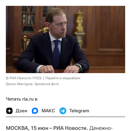
© РИА Новости / POOL
Перейти в медиабанк
Денис Мантуров. Архивное фото
Читать ria.ru в
Дзен
МАКС
Telegram
МОСКВА, 15 июн – РИА Новости.
Денежно-