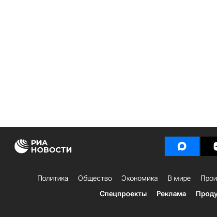
Политика
Общество
Экономика
В мире
Прои
Спецпроекты
Реклама
Проду