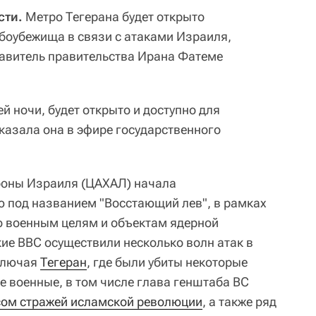
сти.
Метро Тегерана будет открыто
мбоубежища в связи с атаками Израиля,
авитель правительства Ирана Фатеме
й ночи, будет открыто и доступно для
сказала она в эфире государственного
роны Израиля (ЦАХАЛ) начала
под названием "Восстающий лев", в рамках
о военным целям и объектам ядерной
кие ВВС осуществили несколько волн атак в
ключая
Тегеран
, где были убиты некоторые
 военные, в том числе глава генштаба ВС
сом стражей исламской революции
, а также ряд