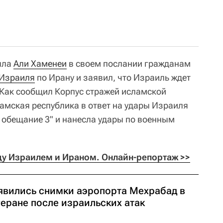
лла
Али Хаменеи
в своем послании гражданам
Израиля
по Ирану и заявил, что Израиль ждет
. Как сообщил Корпус стражей исламской
амская республика в ответ на удары Израиля
обещание 3" и нанесла удары по военным
у Израилем и Ираном. Онлайн-репортаж >>
явились снимки аэропорта Мехрабад в
геране после израильских атак