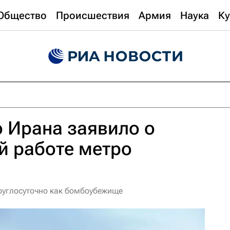
Общество
Происшествия
Армия
Наука
Ку
 Ирана заявило о
й работе метро
круглосуточно как бомбоубежище