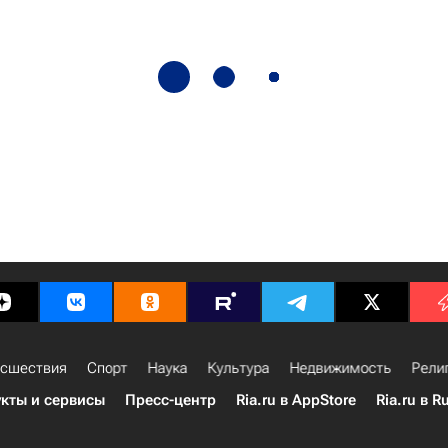
сшествия
Спорт
Наука
Культура
Недвижимость
Рели
кты и сервисы
Пресс-центр
Ria.ru в AppStore
Ria.ru в R