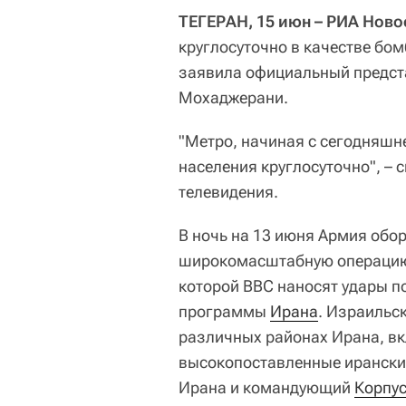
ТЕГЕРАН, 15 июн – РИА Ново
круглосуточно в качестве бо
заявила официальный предст
Мохаджерани.
"Метро, начиная с сегодняшне
населения круглосуточно", – 
телевидения.
В ночь на 13 июня Армия обо
широкомасштабную операцию 
которой ВВС наносят удары п
программы
Ирана
. Израильс
различных районах Ирана, в
высокопоставленные иранские
Ирана и командующий
Корпу