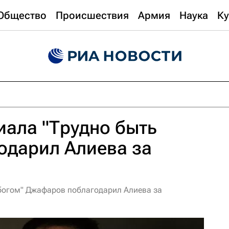
Общество
Происшествия
Армия
Наука
Ку
ала "Трудно быть
одарил Алиева за
богом" Джафаров поблагодарил Алиева за