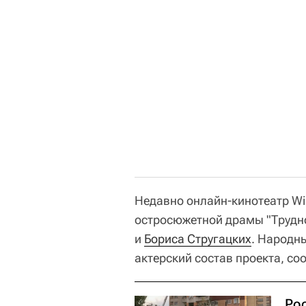
Недавно онлайн-кинотеатр Wi
остросюжетной драмы "Трудно
и
Бориса Стругацких
. Народн
актерский состав проекта, со
Ро