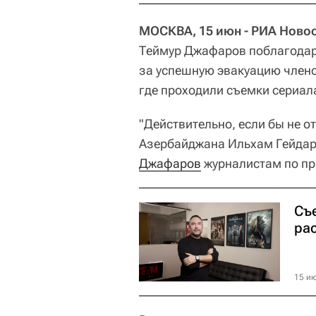
МОСКВА, 15 июн - РИА Новос
Теймур Джафаров поблагодар
за успешную эвакуацию члено
где проходили съемки сериал
"Действительно, если бы не о
Азербайджана Ильхам Гейдаров
Джафаров
журналистам по при
Съ
ра
15 ию