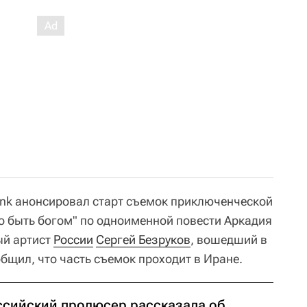
nk анонсировал старт съемок приключенческой
 быть богом" по одноименной повести Аркадия
ый артист
России
Сергей Безруков
, вошедший в
общил, что часть съемок проходит в Иране.
ссийский продюсер рассказала об