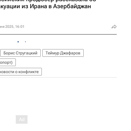
акуации из Ирана в Азербайджан
ня 2025, 16:01
Борис Стругацкий
Теймур Джафаров
опорт)
новости о конфликте