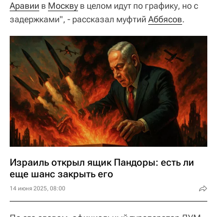
Аравии
в
Москву
в целом идут по графику, но с
задержками", - рассказал муфтий
Аббясов
.
Израиль открыл ящик Пандоры: есть ли
еще шанс закрыть его
14 июня 2025, 08:00