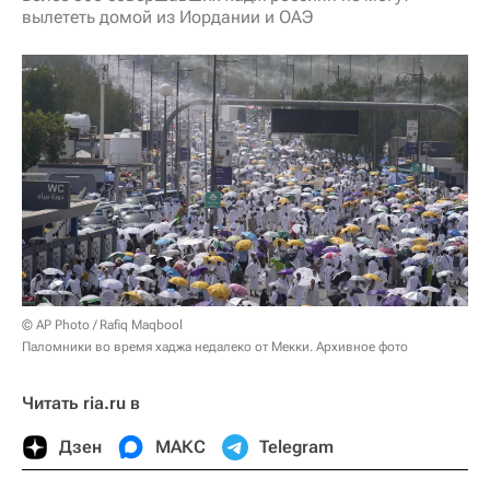
вылететь домой из Иордании и ОАЭ
© AP Photo / Rafiq Maqbool
Паломники во время хаджа недалеко от Мекки. Архивное фото
Читать ria.ru в
Дзен
МАКС
Telegram