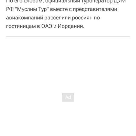
По его словам, официальный туроператор ДУМ
РФ "Муслим Тур" вместе с представителями
авиакомпаний расселили россиян по
гостиницам в ОАЭ и Иордании.