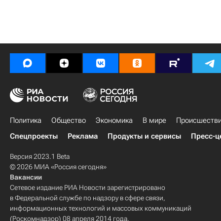
Политика
Общество
Экономика
В мире
Происшеств
Спецпроекты
Реклама
Продукты и сервисы
Пресс-ц
Версия 2023.1 Beta
© 2026 МИА «Россия сегодня»
Вакансии
Сетевое издание РИА Новости зарегистрировано
в Федеральной службе по надзору в сфере связи,
информационных технологий и массовых коммуникаций
(Роскомнадзор) 08 апреля 2014 года.