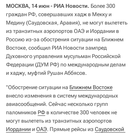
МОСКВА, 14 июн - РИА Новости.
Более 300
граждан РФ, совершавших хадж в Мекку и
Медину (Саудовская, Аравия), не могут вылететь
из транзитных аэропортов ОАЭ и Иордании в
Россию из-за обострения ситуации на Ближнем
Востоке, сообщил РИА Новости зампред
Духовного управления мусульман Российской
Федерации (ДУМ РФ) по международным делам
и хаджу, муфтий Рушан Аббясов.
"Обострение ситуации на
Ближнем Востоке
внесло изменения в систему международных
авиасообщений. Сейчас несколько групп
паломников
РФ
в количестве 300 человек не
могут вылететь из транзитных аэропортов
Иордании
и
ОАЭ
. Прямые рейсы из
Саудовской 