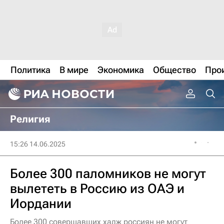
Политика
В мире
Экономика
Общество
Про
Религия
15:26 14.06.2025
Более 300 паломников не могут
вылететь в Россию из ОАЭ и
Иордании
Более 300 совершавших хадж россиян не могут