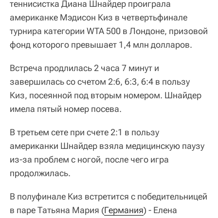
теннисистка Диана Шнайдер проиграла
американке Мэдисон Киз в четвертьфинале
турнира категории WTA 500 в Лондоне, призовой
фонд которого превышает 1,4 млн долларов.
Встреча продлилась 2 часа 7 минут и
завершилась со счетом 2:6, 6:3, 6:4 в пользу
Киз, посеянной под вторым номером. Шнайдер
имела пятый номер посева.
В третьем сете при счете 2:1 в пользу
американки Шнайдер взяла медицинскую паузу
из-за проблем с ногой, после чего игра
продолжилась.
В полуфинале Киз встретится с победительницей
в паре Татьяна Мария (
Германия
) - Елена