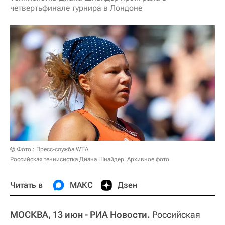
четвертьфинале турнира в Лондоне
© Фото : Пресс-служба WTA
Российская теннисистка Диана Шнайдер. Архивное фото
Читать в
МАКС
Дзен
МОСКВА, 13 июн - РИА Новости.
Российская