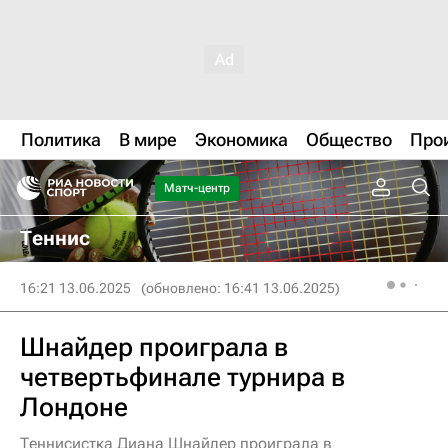
Политика
В мире
Экономика
Общество
Про
Матч-центр
Теннис
16:21 13.06.2025
(обновлено: 16:41 13.06.2025)
Шнайдер проиграла в
четвертьфинале турнира в
Лондоне
Теннисистка Диана Шнайдер проиграла в