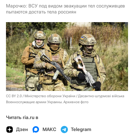
Марочко: ВСУ под видом эвакуации тел сослуживцев
пытаются достать тела россиян
CC BY 2.0
/
Міністерство оборони України
/
Десантно-штурмові війська
Военнослужащие армии Украины. Архивное фото
Читать ria.ru в
Дзен
МАКС
Telegram