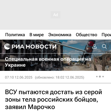
Политика
В мире
Экономика
Общество
Про
Специальная военная операция на
Украине
07:10 12.06.2025
(обновлено: 18:02 12.06.2025)
ВСУ пытаются достать из серой
зоны тела российских бойцов,
заявил Марочко