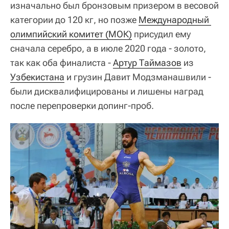
изначально был бронзовым призером в весовой
категории до 120 кг, но позже
Международный 
олимпийский комитет (МОК)
присудил ему
сначала серебро, а в июле 2020 года - золото,
так как оба финалиста -
Артур Таймазов
из
Узбекистана
и грузин Давит Модзманашвили -
были дисквалифицированы и лишены наград
после перепроверки допинг-проб.