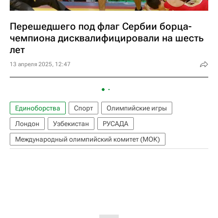
Перешедшего под флаг Сербии борца-
чемпиона дисквалифицировали на шесть
лет
13 апреля 2025, 12:47
Единоборства
Спорт
Олимпийские игры
Лондон
Узбекистан
РУСАДА
Международный олимпийский комитет (МОК)