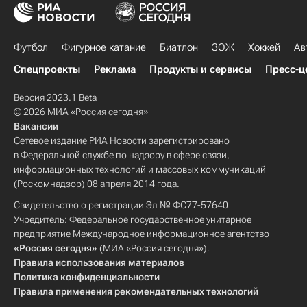
Футбол
Фигурное катание
Биатлон
ЗОЖ
Хоккей
Ав
Спецпроекты
Реклама
Продукты и сервисы
Пресс-ц
Версия 2023.1 Beta
© 2026 МИА «Россия сегодня»
Вакансии
Сетевое издание РИА Новости зарегистрировано
в Федеральной службе по надзору в сфере связи,
информационных технологий и массовых коммуникаций
(Роскомнадзор) 08 апреля 2014 года.
Свидетельство о регистрации Эл № ФС77-57640
Учредитель: Федеральное государственное унитарное
предприятие Международное информационное агентство
«Россия сегодня»
(МИА «Россия сегодня»).
Правила использования материалов
Политика конфиденциальности
Правила применения рекомендательных технологий