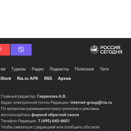
гия
Туризм
Радио
Подкасты
Полезное
Теги
uStore
Ria.ru APK
RSS
Архив
Главный редактор:
Гаврилова А.В.
Адрес электронной почты Редакции:
internet-group@ria.ru
По вопросам размещения пресс-релизов и рекламы
воспользуйтесь
формой обратной связи
Телефон Редакции:
7 (495) 645-6601
Чтобы связаться с редакцией или сообщить обо всех