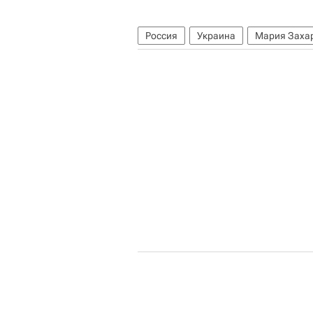
Россия
Украина
Мария Заха