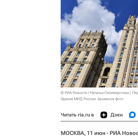
© РИА Новости / Наталья Селиверстова
Пер
Здание МИД России. Архивное фото
Читать ria.ru в
Дзен
МОСКВА, 11 июн - РИА Новос