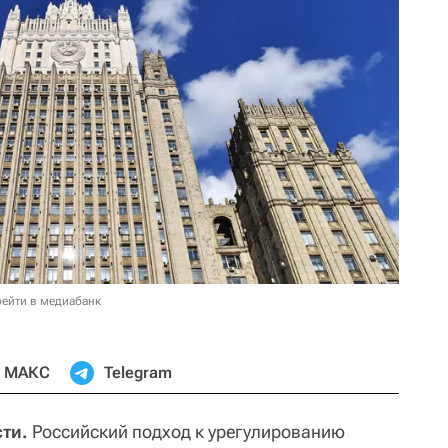
ейти в медиабанк
МАКС
Telegram
ти.
Российский подход к урегулированию