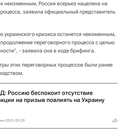
ся неизменным, Россия всерьез нацелена на
процесса, заявила официальный представитель
ю украинского кризиса останется неизменным,
 продолжение переговорного процесса с целью
ности", - заявила она в ходе брифинга.
етры этих переговорных процессов были ранее
водством.
Д: Россию беспокоит отсутствие
акции на призыв повлиять на Украину
ня 2025, 09:29