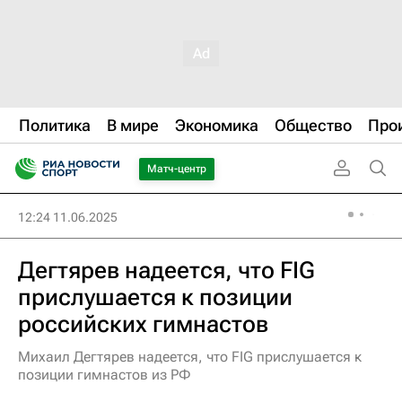
Политика
В мире
Экономика
Общество
Про
Матч-центр
12:24 11.06.2025
Дегтярев надеется, что FIG
прислушается к позиции
российских гимнастов
Михаил Дегтярев надеется, что FIG прислушается к
позиции гимнастов из РФ