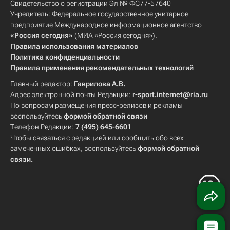
Свидетельство о регистрации Эл № ФС77-57640
Учредитель: Федеральное государственное унитарное
предприятие Международное информационное агентство
«Россия сегодня»
(МИА «Россия сегодня»).
Правила использования материалов
Политика конфиденциальности
Правила применения рекомендательных технологий
Главный редактор:
Гаврилова А.В.
Адрес электронной почты Редакции:
r-sport.internet@ria.ru
По вопросам размещения пресс-релизов и рекламы
воспользуйтесь
формой обратной связи
Телефон Редакции:
7 (495) 645-6601
Чтобы связаться с редакцией или сообщить обо всех
замеченных ошибках, воспользуйтесь
формой обратной
связи
.