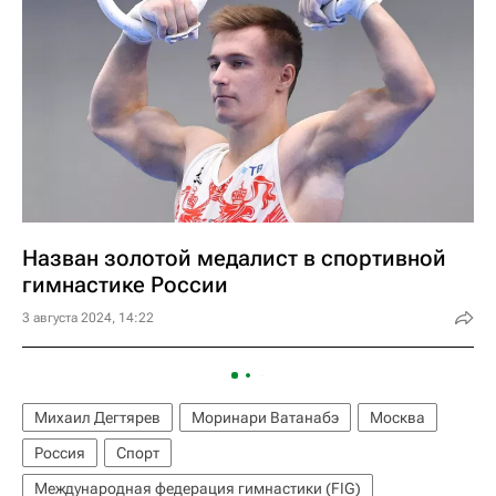
Назван золотой медалист в спортивной
гимнастике России
3 августа 2024, 14:22
Михаил Дегтярев
Моринари Ватанабэ
Москва
Россия
Спорт
Международная федерация гимнастики (FIG)