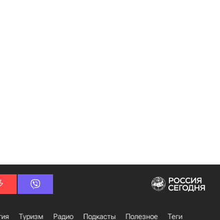
гия
Туризм
Радио
Подкасты
Полезное
Теги