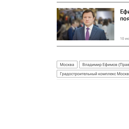
Еф
по
10 ию
Москва
Владимир Ефимов (Прав
Градостроительный комплекс Моск