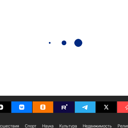
сшествия
Спорт
Наука
Культура
Недвижимость
Рели