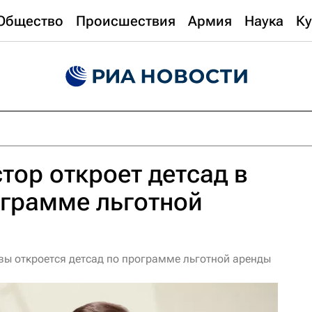
Общество
Происшествия
Армия
Наука
Ку
тор откроет детсад в
ограмме льготной
вы откроется детсад по программе льготной аренды