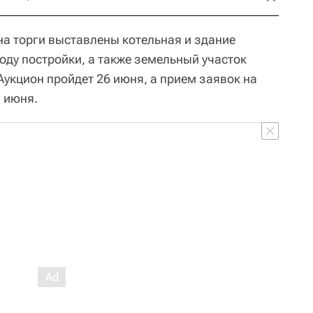
на торги выставлены котельная и здание
году постройки, а также земельный участок
Аукцион пройдет 26 июня, а прием заявок на
3 июня.