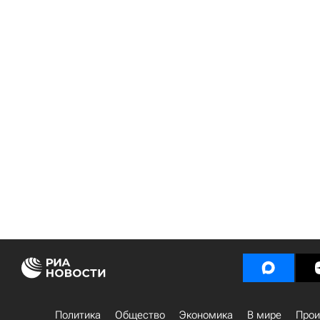
Политика
Общество
Экономика
В мире
Прои