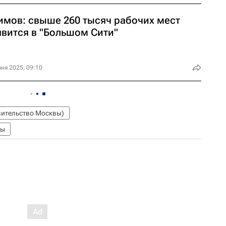
имов: свыше 260 тысяч рабочих мест
явится в "Большом Сити"
ня 2025, 09:10
ительство Москвы)
вы