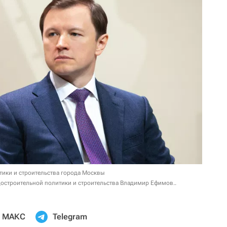
тики и строительства города Москвы
остроительной политики и строительства Владимир Ефимов..
МАКС
Telegram