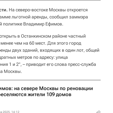
сти.
На северо-востоке Москвы откроется
рамме льготной аренды, сообщил заммэра
й политике Владимир Ефимов.
открыть в Останкинском районе частный
 менее чем на 60 мест. Для этого город
енды двух зданий, входящих в один лот, общей
атных метров по адресу: улица
ния 1 и 2", – приводит его слова пресс-служба
са Москвы.
имов: на севере Москвы по реновации
реселяются жители 109 домов
я 2025, 14:12