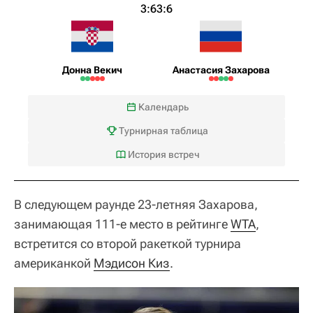
3:6
3:6
Донна Векич
Анастасия Захарова
Календарь
Турнирная таблица
История встреч
В следующем раунде 23-летняя Захарова,
занимающая 111-е место в рейтинге
WTA
,
встретится со второй ракеткой турнира
американкой
Мэдисон Киз
.