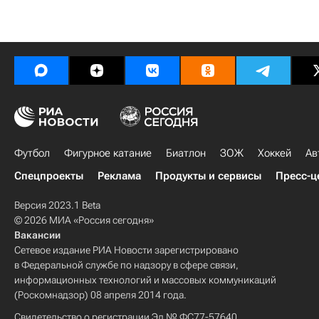
Футбол
Фигурное катание
Биатлон
ЗОЖ
Хоккей
Ав
Спецпроекты
Реклама
Продукты и сервисы
Пресс-ц
Версия 2023.1 Beta
© 2026 МИА «Россия сегодня»
Вакансии
Сетевое издание РИА Новости зарегистрировано
в Федеральной службе по надзору в сфере связи,
информационных технологий и массовых коммуникаций
(Роскомнадзор) 08 апреля 2014 года.
Свидетельство о регистрации Эл № ФС77-57640