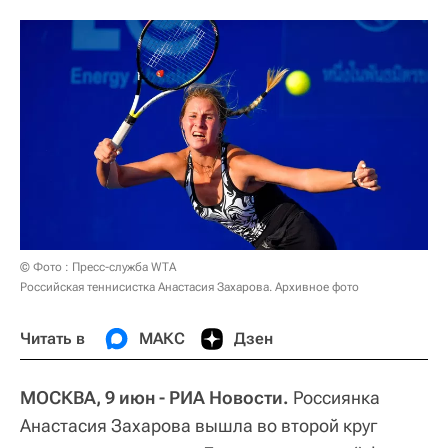
© Фото : Пресс-служба WTA
Российская теннисистка Анастасия Захарова. Архивное фото
Читать в
МАКС
Дзен
МОСКВА, 9 июн - РИА Новости.
Россиянка
Анастасия Захарова вышла во второй круг