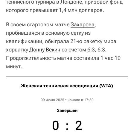
теннисного турнира в Лондоне, призовой фонд
которого превышает 1,4 млн долларов.
В своем стартовом матче
Захарова
,
пробившаяся в основную сетку из
квалификации, обыграла 21-ю ракетку мира
хорватку
Донну Векич
со счетом 6:3, 6:3.
Продолжительность матча составила 1 час 19
минут.
Женская теннисная ассоциация (WTA)
HSBC Championships
09 июня 2025 • начало в 17:50
Завершен
0
:
2