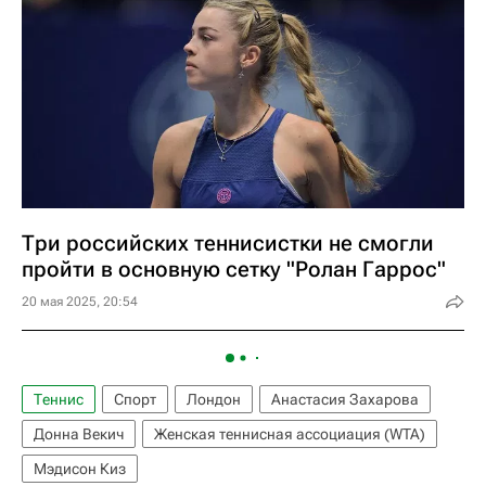
Три российских теннисистки не смогли
пройти в основную сетку "Ролан Гаррос"
20 мая 2025, 20:54
Теннис
Спорт
Лондон
Анастасия Захарова
Донна Векич
Женская теннисная ассоциация (WTA)
Мэдисон Киз