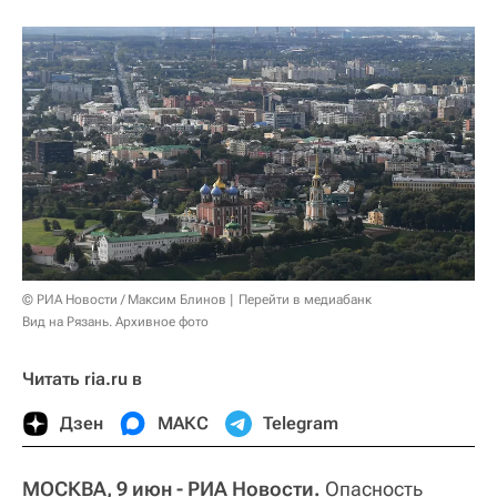
© РИА Новости / Максим Блинов
Перейти в медиабанк
Вид на Рязань. Архивное фото
Читать ria.ru в
Дзен
МАКС
Telegram
МОСКВА, 9 июн - РИА Новости.
Опасность