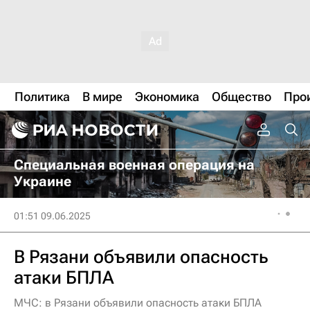
Политика
В мире
Экономика
Общество
Про
Специальная военная операция на
Украине
01:51 09.06.2025
В Рязани объявили опасность
атаки БПЛА
МЧС: в Рязани объявили опасность атаки БПЛА