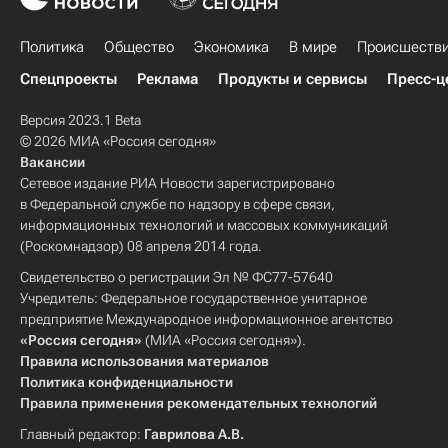
Политика
Общество
Экономика
В мире
Происшеств
Спецпроекты
Реклама
Продукты и сервисы
Пресс-ц
Версия 2023.1 Beta
© 2026 МИА «Россия сегодня»
Вакансии
Сетевое издание РИА Новости зарегистрировано
в Федеральной службе по надзору в сфере связи,
информационных технологий и массовых коммуникаций
(Роскомнадзор) 08 апреля 2014 года.
Свидетельство о регистрации Эл № ФС77-57640
Учредитель: Федеральное государственное унитарное
предприятие Международное информационное агентство
«Россия сегодня»
(МИА «Россия сегодня»).
Правила использования материалов
Политика конфиденциальности
Правила применения рекомендательных технологий
Главный редактор:
Гаврилова А.В.