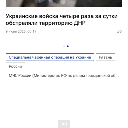
Украинские войска четыре раза за сутки
обстреляли территорию ДНР
9 июня 2025, 00:17
Специальная военная операция на Украине
Рязань
Россия
МЧС России (Министерство РФ по делам гражданской обороны, чрезвычайным ситуациям и ликвидации последствий стихийных бедствий)