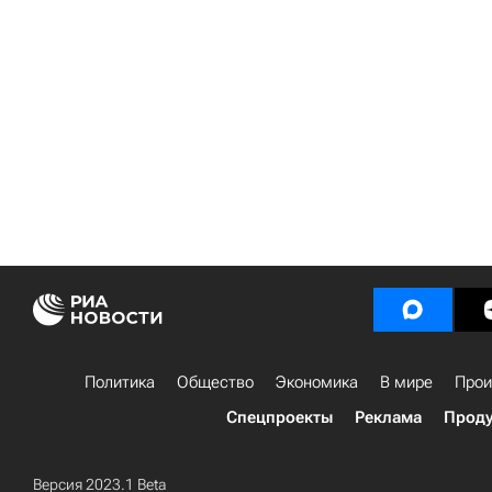
Политика
Общество
Экономика
В мире
Прои
Спецпроекты
Реклама
Проду
Версия 2023.1 Beta