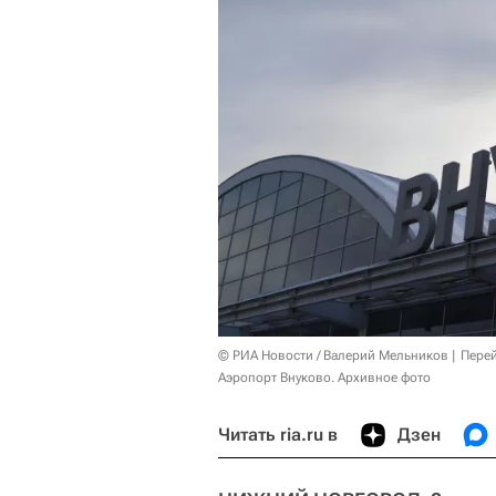
© РИА Новости / Валерий Мельников
Перей
Аэропорт Внуково. Архивное фото
Читать ria.ru в
Дзен