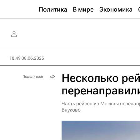
Политика
В мире
Экономика
18:49 08.06.2025
Несколько ре
Поделиться
перенаправил
Часть рейсов из Москвы перенап
Внуково