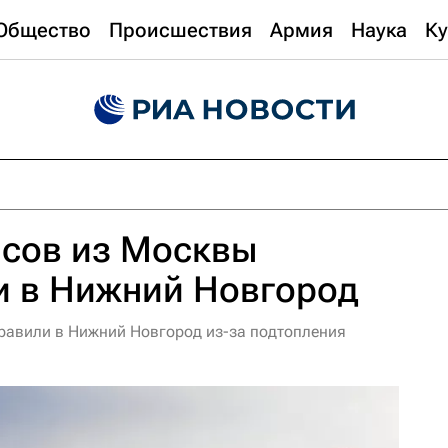
Общество
Происшествия
Армия
Наука
Ку
йсов из Москвы
и в Нижний Новгород
равили в Нижний Новгород из-за подтопления