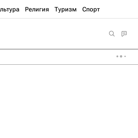
льтура
Религия
Туризм
Спорт