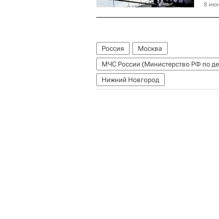
8 июн
Россия
Москва
Нижний Новгород