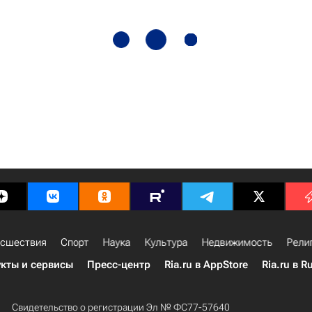
сшествия
Спорт
Наука
Культура
Недвижимость
Рели
кты и сервисы
Пресс-центр
Ria.ru в AppStore
Ria.ru в R
Свидетельство о регистрации Эл № ФС77-57640