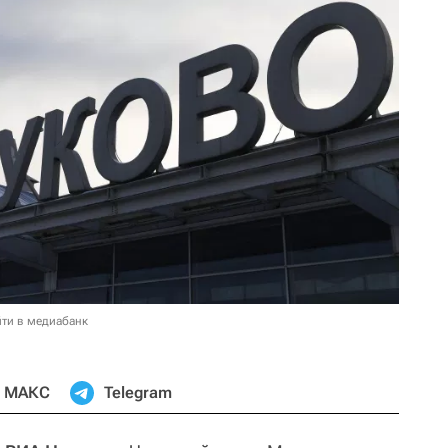
ти в медиабанк
МАКС
Telegram