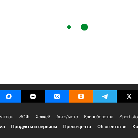
иатлон
ЗОЖ
Хоккей
Авто/мото
Единоборства
Sport sto
ма
Продукты и сервисы
Пресс-центр
Об агентстве
Ко