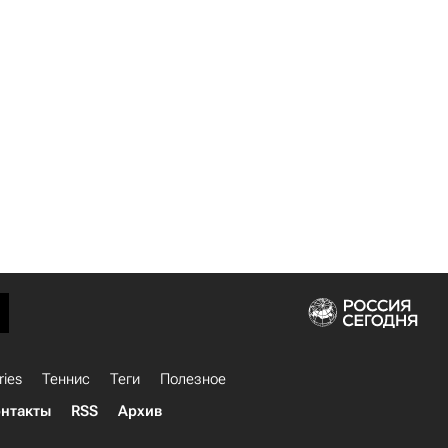
ries
Теннис
Теги
Полезное
нтакты
RSS
Архив