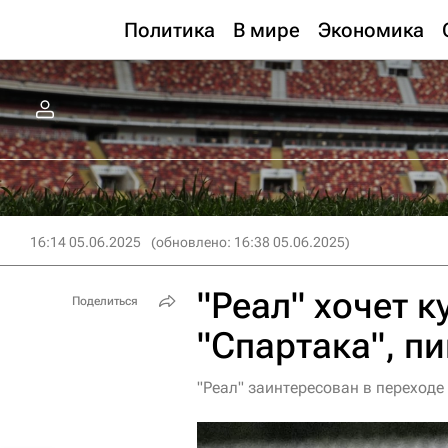
Политика
В мире
Экономика
16:14 05.06.2025
(обновлено: 16:38 05.06.2025)
"Реал" хочет к
Поделиться
"Спартака", п
"Реал" заинтересован в переход