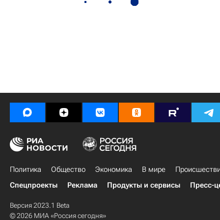
Политика
Общество
Экономика
В мире
Происшеств
Спецпроекты
Реклама
Продукты и сервисы
Пресс-ц
Версия 2023.1 Beta
© 2026 МИА «Россия сегодня»