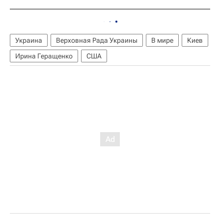
Украина
Верховная Рада Украины
В мире
Киев
Ирина Геращенко
США