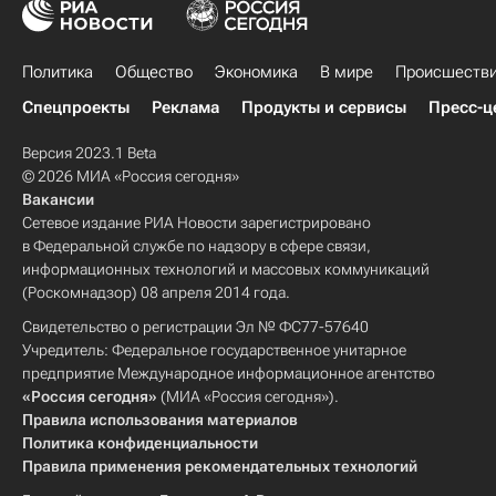
Политика
Общество
Экономика
В мире
Происшеств
Спецпроекты
Реклама
Продукты и сервисы
Пресс-ц
Версия 2023.1 Beta
© 2026 МИА «Россия сегодня»
Вакансии
Сетевое издание РИА Новости зарегистрировано
в Федеральной службе по надзору в сфере связи,
информационных технологий и массовых коммуникаций
(Роскомнадзор) 08 апреля 2014 года.
Свидетельство о регистрации Эл № ФС77-57640
Учредитель: Федеральное государственное унитарное
предприятие Международное информационное агентство
«Россия сегодня»
(МИА «Россия сегодня»).
Правила использования материалов
Политика конфиденциальности
Правила применения рекомендательных технологий