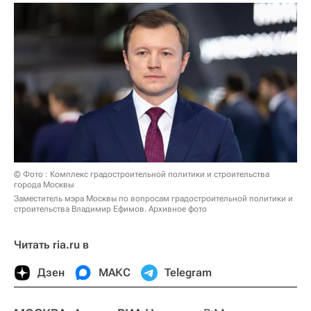
© Фото : Комплекс градостроительной политики и строительства
города Москвы
Заместитель мэра Москвы по вопросам градостроительной политики и
строительства Владимир Ефимов. Архивное фото
Читать ria.ru в
Дзен
МАКС
Telegram