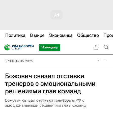
Политика
В мире
Экономика
Общество
Про
Матч-центр
17:08 04.06.2025
Божович связал отставки
тренеров с эмоциональными
решениями глав команд
Божович связал отставки тренеров в РФ с
эмоциональными решениями глав команд