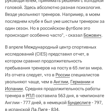
руководителем, принимать решения с холодной
головой. Здесь абсолютно разная психология.
Везде увольняют тренеров. Например, в моем
последнем клубе я был уже шестым тренером за
один сезон. Но в российском футболе это
происходит особенно часто", - сказал
Божович
.
В апреле Международный центр спортивных
исследований (CIES) представил отчет, в
котором сравнил продолжительность
пребывания тренеров на посту в 65 лигах мира.
Из отчета следует, что в
России
специалистов
увольняют чаще, чем в
Англии
,
Германии
и
Испании
. Средняя продолжительность работы
тренера в
РПЛ
составила 563 дня, в чемпионате
Англии - 777 дней, в немецкой
Бундеслиге
- 797,
в испанской
Ла Лиге
- 834.