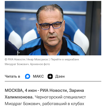
© РИА Новости / Анар Мовсумов
Перейти в медиабанк
Миодраг Божович. Архивное фото
Читать в
МАКС
Дзен
МОСКВА, 4 июн - РИА Новости, Зарина
Халимхонова.
Черногорский специалист
Миодраг Божович, работавший в клубах