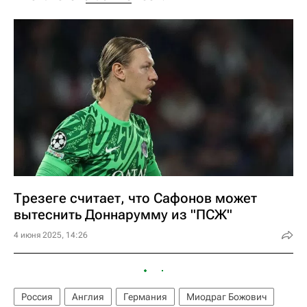
Трезеге считает, что Сафонов может
вытеснить Доннарумму из "ПСЖ"
4 июня 2025, 14:26
Россия
Англия
Германия
Миодраг Божович