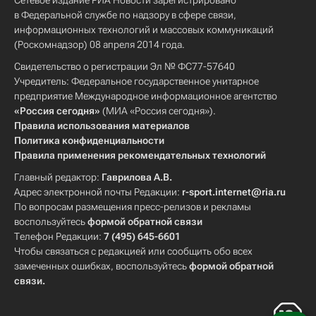
Сетевое издание РИА Новости зарегистрировано
в Федеральной службе по надзору в сфере связи,
информационных технологий и массовых коммуникаций
(Роскомнадзор) 08 апреля 2014 года.
Свидетельство о регистрации Эл № ФС77-57640
Учредитель: Федеральное государственное унитарное
предприятие Международное информационное агентство
«Россия сегодня»
(МИА «Россия сегодня»).
Правила использования материалов
Политика конфиденциальности
Правила применения рекомендательных технологий
Главный редактор:
Гаврилова А.В.
Адрес электронной почты Редакции:
r-sport.internet@ria.ru
По вопросам размещения пресс-релизов и рекламы
воспользуйтесь
формой обратной связи
Телефон Редакции:
7 (495) 645-6601
Чтобы связаться с редакцией или сообщить обо всех
замеченных ошибках, воспользуйтесь
формой обратной
связи
.