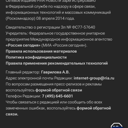
Сетевое издание РИА Новости зарегистрировано
в Федеральной службе по надзору в сфере связи,
информационных технологий и массовых коммуникаций
(Роскомнадзор) 08 апреля 2014 года.
Свидетельство о регистрации Эл № ФС77-57640
Учредитель: Федеральное государственное унитарное
предприятие Международное информационное агентство
«Россия сегодня»
(МИА «Россия сегодня»).
Правила использования материалов
Политика конфиденциальности
Правила применения рекомендательных технологий
Главный редактор:
Гаврилова А.В.
Адрес электронной почты Редакции:
internet-group@ria.ru
По вопросам размещения пресс-релизов и рекламы
воспользуйтесь
формой обратной связи
Телефон Редакции:
7 (495) 645-6601
Чтобы связаться с редакцией или сообщить обо всех
замеченных ошибках, воспользуйтесь
формой обратной
связи
.