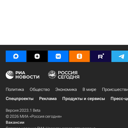
Политика
Общество
Экономика
В мире
Происшеств
Спецпроекты
Реклама
Продукты и сервисы
Пресс-ц
Версия 2023.1 Beta
© 2026 МИА «Россия сегодня»
Вакансии