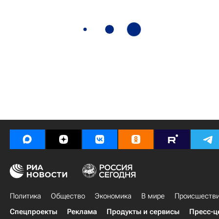
Политика
Общество
Экономика
В мире
Происшеств
Спецпроекты
Реклама
Продукты и сервисы
Пресс-ц