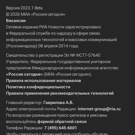
Версия 2023.1 Beta
© 2026 МИА «Россия сегодня»
Вакансии
Сетевое издание РИА Новости зарегистрировано
в Федеральной службе по надзору в сфере связи,
информационных технологий и массовых коммуникаций
(Роскомнадзор) 08 апреля 2014 года.
Свидетельство о регистрации Эл № ФС77-57640
Учредитель: Федеральное государственное унитарное
предприятие Международное информационное агентство
«Россия сегодня»
(МИА «Россия сегодня»).
Правила использования материалов
Политика конфиденциальности
Правила применения рекомендательных технологий
Главный редактор:
Гаврилова А.В.
Адрес электронной почты Редакции:
internet-group@ria.ru
По вопросам размещения пресс-релизов и рекламы
воспользуйтесь
формой обратной связи
Телефон Редакции:
7 (495) 645-6601
Чтобы связаться с редакцией или сообщить обо всех