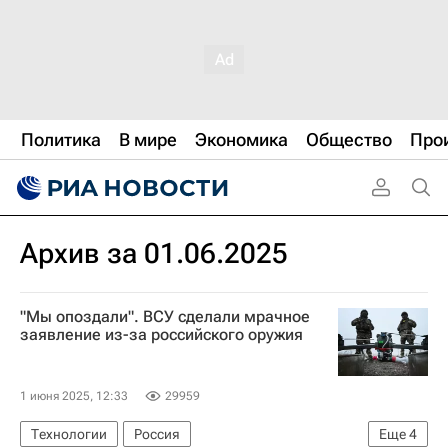
Политика
В мире
Экономика
Общество
Про
Архив за 01.06.2025
"Мы опоздали". ВСУ сделали мрачное
заявление из-за российского оружия
1 июня 2025, 12:33
29959
Технологии
Россия
Еще
4