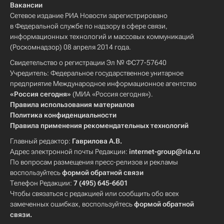
Вакансии
Сетевое издание РИА Новости зарегистрировано
в Федеральной службе по надзору в сфере связи,
информационных технологий и массовых коммуникаций
(Роскомнадзор) 08 апреля 2014 года.
Свидетельство о регистрации Эл № ФС77-57640
Учредитель: Федеральное государственное унитарное
предприятие Международное информационное агентство
«Россия сегодня»
(МИА «Россия сегодня»).
Правила использования материалов
Политика конфиденциальности
Правила применения рекомендательных технологий
Главный редактор:
Гаврилова А.В.
Адрес электронной почты Редакции:
internet-group@ria.ru
По вопросам размещения пресс-релизов и рекламы
воспользуйтесь
формой обратной связи
Телефон Редакции:
7 (495) 645-6601
Чтобы связаться с редакцией или сообщить обо всех
замеченных ошибках, воспользуйтесь
формой обратной
связи
.