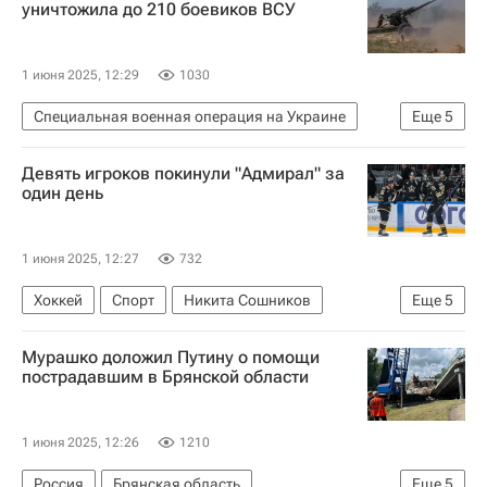
уничтожила до 210 боевиков ВСУ
1 июня 2025, 12:29
1030
Специальная военная операция на Украине
Еще
5
В мире
Россия
Харьковская область
Девять игроков покинули "Адмирал" за
Красный Лиман
Вооруженные силы Украины
один день
1 июня 2025, 12:27
732
Хоккей
Спорт
Никита Сошников
Еще
5
Вячеслав Основин
Артем Николаев
Мурашко доложил Путину о помощи
Адмирал
Трактор
КХЛ 2025-2026
пострадавшим в Брянской области
1 июня 2025, 12:26
1210
Россия
Брянская область
Еще
5