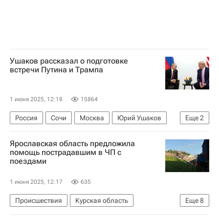
Ушаков рассказал о подготовке
встречи Путина и Трампа
1 июня 2025, 12:18
15864
Россия
Сочи
Москва
Юрий Ушаков
Еще
2
Павел Зарубин
Ярославская область предложила
Образовательный центр "Сириус"
помощь пострадавшим в ЧП с
поездами
1 июня 2025, 12:17
635
Происшествия
Курская область
Еще
8
Ярославская область
Калужская область