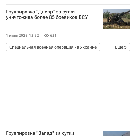
Вооруженные силы Украины
В мире
Группировка "Днепр" за сутки
Украина
Вооруженные силы РФ
уничтожила более 85 боевиков ВСУ
1 июня 2025, 12:32
621
Специальная военная операция на Украине
Еще
5
США
Франция
Запорожская область
Вооруженные силы Украины
Министерство обороны РФ (Минобороны РФ)
Группировка "Запад" за сутки