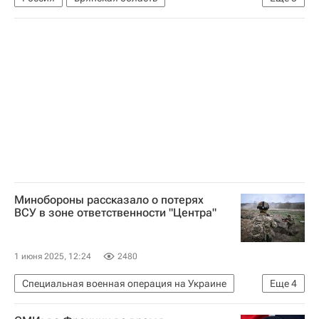
Михаил Мурашко
Дмитрий Песков
Владимир Путин
Обрушение моста на поезд в Брянской области
Происшествия
Минобороны рассказало о потерях
ВСУ в зоне ответственности "Центра"
1 июня 2025, 12:24
2480
Специальная военная операция на Украине
Еще
4
Россия
Красноармейск
Финляндия