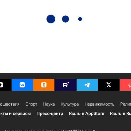
сшествия
Спорт
Наука
Культура
Недвижимость
Рели
кты и сервисы
Пресс-центр
Ria.ru в AppStore
Ria.ru в R