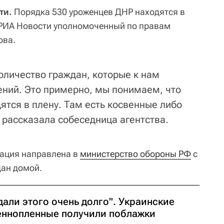
ти.
Порядка 530 уроженцев ДНР находятся в
 РИА Новости уполномоченный по правам
ова.
оличество граждан, которые к нам
лений. Это примерно, мы понимаем, что
ятся в плену. Там есть косвенные либо
 рассказала собеседница агентства.
мация направлена в
министерство обороны РФ
с
ан домой.
али этого очень долго". Украинские
еннопленные получили поблажки