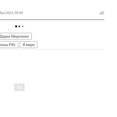
бря 2024, 09:00
Дарья Морозова
роны РФ)
В мире