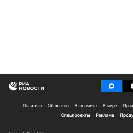
Политика
Общество
Экономика
В мире
Прои
Спецпроекты
Реклама
Проду