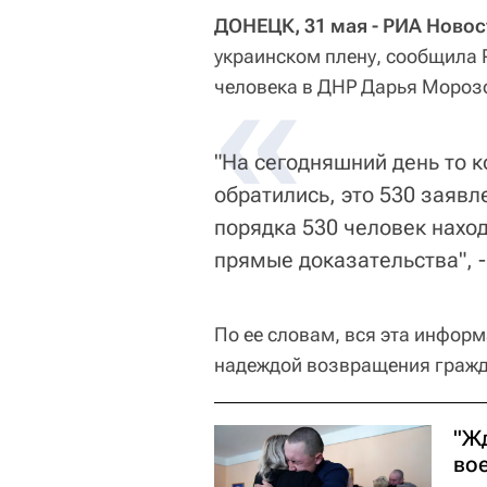
ДОНЕЦК, 31 мая - РИА Новос
украинском плену, сообщила
«
человека в ДНР Дарья Мороз
"На сегодняшний день то к
обратились, это 530 заяв
порядка 530 человек наход
прямые доказательства", -
По ее словам, вся эта инфор
надеждой возвращения гражд
"Жд
во