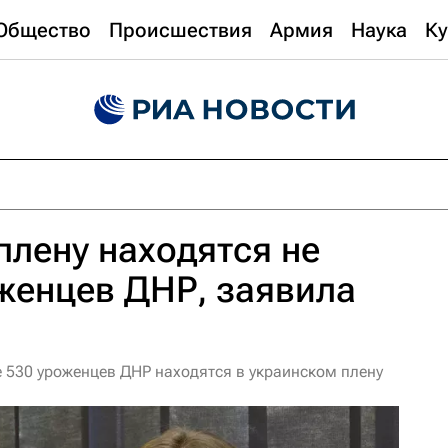
Общество
Происшествия
Армия
Наука
Ку
плену находятся не
женцев ДНР, заявила
530 уроженцев ДНР находятся в украинском плену