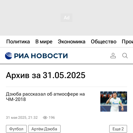
Политика
В мире
Экономика
Общество
Про
Архив за 31.05.2025
Дзюба рассказал об атмосфере на
ЧМ-2018
31 мая 2025, 21:32
196
Футбол
Артём Дзюба
Еще
2