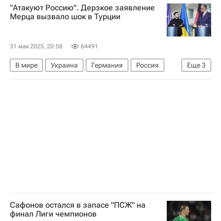
"Атакуют Россию". Дерзкое заявление
Мерца вызвало шок в Турции
31 мая 2025, 20:58
64491
В мире
Украина
Германия
Россия
Еще
3
Дмитрий Песков
Вооруженные силы Украины
Фридрих Мерц
Сафонов остался в запасе "ПСЖ" на
финал Лиги чемпионов