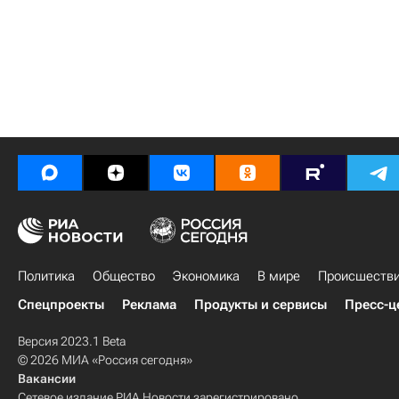
Политика
Общество
Экономика
В мире
Происшеств
Спецпроекты
Реклама
Продукты и сервисы
Пресс-ц
Версия 2023.1 Beta
© 2026 МИА «Россия сегодня»
Вакансии
Сетевое издание РИА Новости зарегистрировано