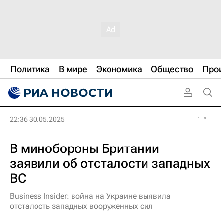
Политика
В мире
Экономика
Общество
Про
22:36 30.05.2025
В минобороны Британии
заявили об отсталости западных
ВС
Business Insider: война на Украине выявила
отсталость западных вооруженных сил