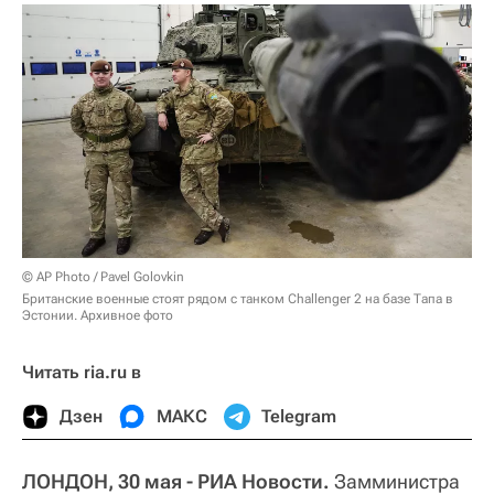
© AP Photo / Pavel Golovkin
Британские военные стоят рядом с танком Challenger 2 на базе Тапа в
Эстонии. Архивное фото
Читать ria.ru в
Дзен
МАКС
Telegram
ЛОНДОН, 30 мая - РИА Новости.
Замминистра