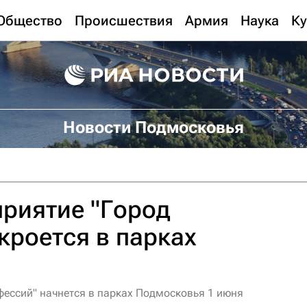
Общество
Происшествия
Армия
Наука
Ку
Новости Подмосковья
риятие "Город
кроется в парках
фессий" начнется в парках Подмосковья 1 июня