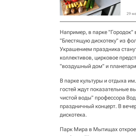
29 ма
Например, в парке "Городок"
"Блестящую дискотеку" из фол
Украшением праздника стану
коллективов, цирковое предс
"воздушный дом" и планетари
В парке культуры и отдыха им
гостей ждут показательные вы
чистой воды" профессора Вод
праздничный концерт. В вече
дискотека.
Парк Мира в Мытищах откроет