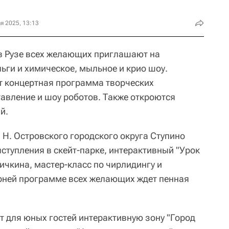
я 2025, 13:13
 в Рузе всех желающих приглашают на
ьги и химическое, мыльное и крио шоу.
т концертная программа творческих
тавление и шоу роботов. Также откроются
й.
. Н. Островского городского округа Ступино
ступления в скейт-парке, интерактивный "Урок
ичкина, мастер-класс по чирлидингу и
рней программе всех желающих ждет пенная
 для юных гостей интерактивную зону "Город