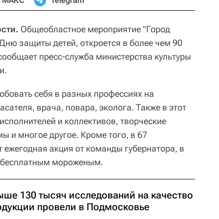
МАКС
Telegram
ости.
Общеобластное мероприятие "Город
Дню защиты детей, откроется в более чем 90
сообщает пресс-служба министерства культуры
и.
обовать себя в разных профессиях на
сателя, врача, повара, эколога. Также в этот
 исполнителей и коллективов, творческие
 и многое другое. Кроме того, в 67
 ежегодная акция от команды губернатора, в
т бесплатным мороженым.
ыше 130 тысяч исследований на качество
одукции провели в Подмосковье