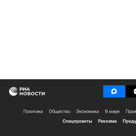
Политика
Общество
Экономика
В мире
Прои
Спецпроекты
Реклама
Проду