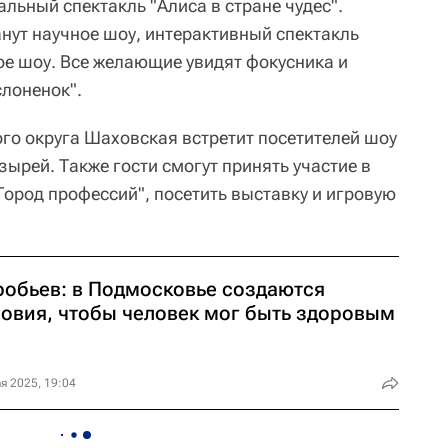
льный спектакль "Алиса в стране чудес".
ут научное шоу, интерактивный спектакль
ое шоу. Все желающие увидят фокусника и
лоненок".
го округа Шаховская встретит посетителей шоу
ырей. Также гости смогут принять участие в
Город профессий", посетить выставку и игровую
робьев: в Подмосковье создаются
ловия, чтобы человек мог быть здоровым
я 2025, 19:04