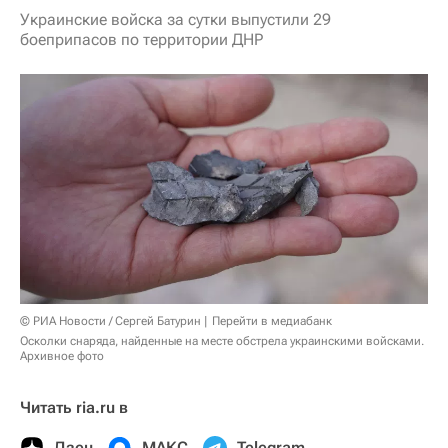
Украинские войска за сутки выпустили 29
боеприпасов по территории ДНР
© РИА Новости / Сергей Батурин
Перейти в медиабанк
Осколки снаряда, найденные на месте обстрела украинскими войсками.
Архивное фото
Читать ria.ru в
Дзен
МАКС
Telegram