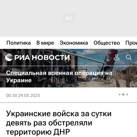
Политика
В мире
Экономика
Общество
Про
Специальная военная операция на
Украине
00:30 29.05.2025
Украинские войска за сутки
девять раз обстреляли
территорию ДНР