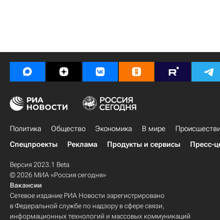
Политика
Общество
Экономика
В мире
Происшеств
Спецпроекты
Реклама
Продукты и сервисы
Пресс-ц
Версия 2023.1 Beta
© 2026 МИА «Россия сегодня»
Вакансии
Сетевое издание РИА Новости зарегистрировано
в Федеральной службе по надзору в сфере связи,
информационных технологий и массовых коммуникаций