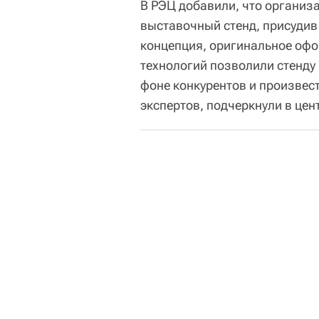
В РЭЦ добавили, что организ
выставочный стенд, присудив
концепция, оригинальное оф
технологий позволили стенду
фоне конкурентов и произвест
экспертов, подчеркнули в цен