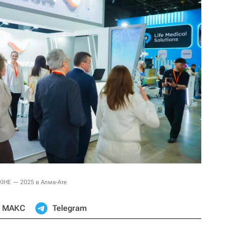
KIHE — 2025 в Алма-Ате
МАКС
Telegram