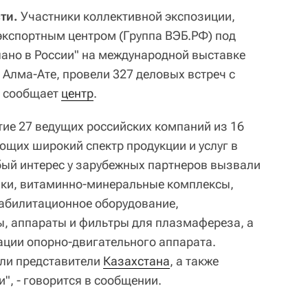
сти.
Участники коллективной экспозиции,
кспортным центром (Группа ВЭБ.РФ) под
ано в России" на международной выставке
 Алма-Ате, провели 327 деловых встреч с
, сообщает
центр
.
тие 27 ведущих российских компаний из 16
ющих широкий спектр продукции и услуг в
ый интерес у зарубежных партнеров вызвали
вки, витаминно-минеральные комплексы,
абилитационное оборудование,
, аппараты и фильтры для плазмафереза, а
ации опорно-двигательного аппарата.
ли представители
Казахстана
, а также
и", - говорится в сообщении.