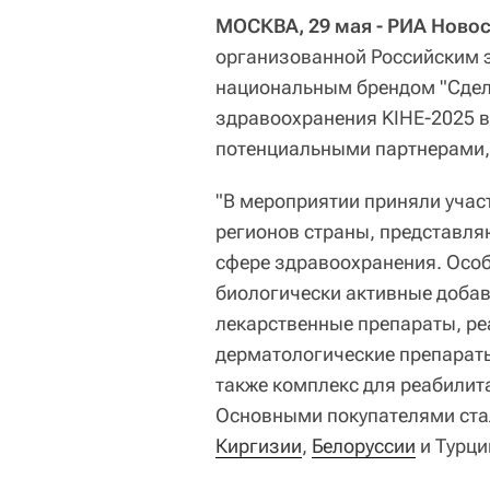
МОСКВА, 29 мая - РИА Ново
организованной Российским э
национальным брендом "Сдел
здравоохранения KIHE-2025 в
потенциальными партнерами
"В мероприятии приняли учас
регионов страны, представля
сфере здравоохранения. Особ
биологически активные доба
лекарственные препараты, ре
дерматологические препараты
также комплекс для реабилит
Основными покупателями ста
Киргизии
,
Белоруссии
и Турци