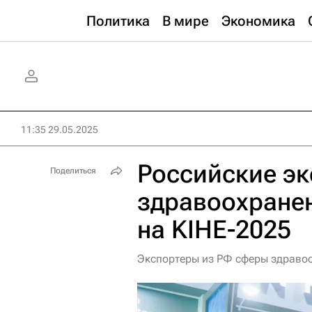
Политика
В мире
Экономика
11:35 29.05.2025
Российские э
Поделиться
здравоохранен
на KIHE-2025
Экспортеры из РФ сферы здравоо