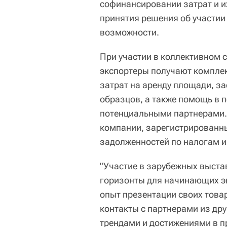
софинансировании затрат и и
принятия решения об участии
возможности.
При участии в коллективном с
экспортеры получают компл
затрат на аренду площади, за
образцов, а также помощь в п
потенциальными партнерами. 
компании, зарегистрированн
задолженностей по налогам и
"Участие в зарубежных выст
горизонты для начинающих э
опыт презентации своих това
контакты с партнерами из др
трендами и достижениями в п