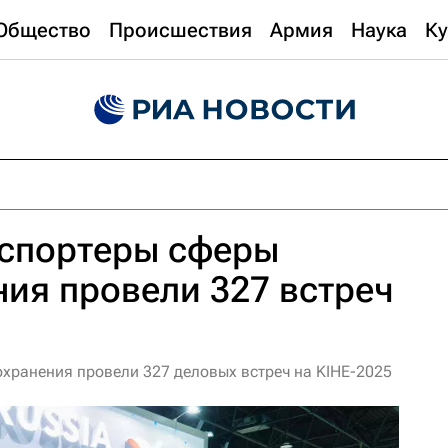
Общество
Происшествия
Армия
Наука
Ку
кспортеры сферы
ия провели 327 встреч
хранения провели 327 деловых встреч на KIHE-2025